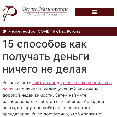
Please read our COVID-19 Clinic Policies
15 способов как
получать деньги
ничего не делая
Вы начинаете
сайт на вордпресс – ваше правильное
решение
с покупки недооцененной или очень
дорогой недвижимости. Затем наймите
разнорабочего, чтобы он его починил. Арендной
платы, которую он собирал со своих трех
арендаторов, было достаточно, чтобы заплатить