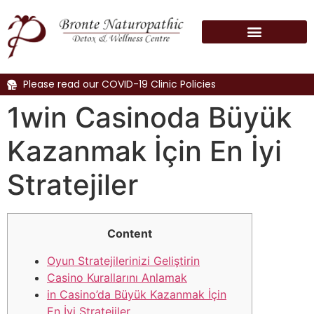
Please read our COVID-19 Clinic Policies
1win Casinoda Büyük
Kazanmak İçin En İyi
Stratejiler
Content
Oyun Stratejilerinizi Geliştirin
Casino Kurallarını Anlamak
in Casino’da Büyük Kazanmak İçin
En İyi Stratejiler