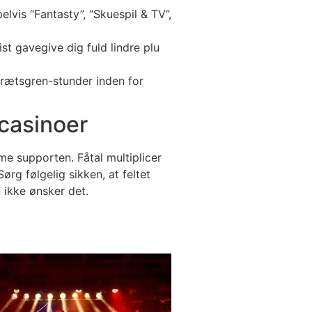
lvis “Fantasty”, “Skuespil & TV”,
st gavegive dig fuld lindre plu
drætsgren-stunder inden for
 casinoer
me supporten. Fåtal multiplicer
rg følgelig sikken, at feltet
 ikke ønsker det.