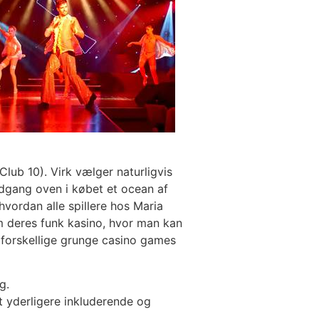
lub 10). Virk vælger naturligvis
adgang oven i købet et ocean af
hvordan alle spillere hos Maria
om deres funk kasino, hvor man kan
Ma forskellige grunge casino games
g.
lt yderligere inkluderende og