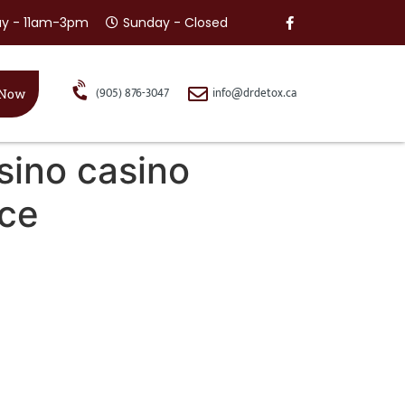
ay - 11am-3pm
Sunday - Closed
(905) 876-3047
info@drdetox.ca
 Now
sino casino
nce