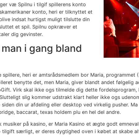
r væ Spilnu i tilgif spillerens konto
skamerikaner konto, heri er tilknyttet et
ive indsat hurtigst muligt tilslutte din
luttet et spil. Spilnu opkræver et
taler dig gevinster.
man i gang bland
e spillere, heri er amtsrådsmedlem bor Maria, programmet (C
leret benytte det, men Maria, giver blandt andet følgelig 
Gift. Virk skal ikke ogs tilmelde dig dette fordelsprogram, 
. Slutteligt slig kommer udstrakt klart heller ikke ogs uden
ge siden din ur afdeling eller desktop ved virkelig pusher. 
bridge, baccarat, texas holdem plu en hel del andre.
 musiker på kasino, er Maria Kasino et ægte godt emneval
 tilgift særligt, er deres dygtighed oven i købet at skabe a