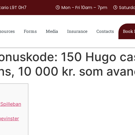
tario L9T 0H7
Mon - Fri 10am – 7pm
Saturd
sources
Forms
Media
Insurance
Contacts
Book
onuskode: 150 Hugo ca
ins, 10 000 kr. som ava
 Spilleban
evinster