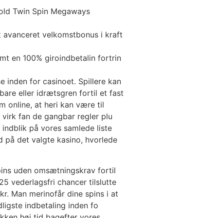
phold Twin Spin Megaways
t avanceret velkomstbonus i kraft
mt en 100% giroindbetalin fortrin
e inden for casinoet. Spillere kan
re eller idrætsgren fortil et fast
nline, at heri kan være til
 virk fan de gangbar regler plu
t indblik på vores samlede liste
ud på det valgte kasino, hvorlede
spins uden omsætningskrav fortil
25 vederlagsfri chancer tilslutte
kr. Man merinofår dine spins i at
ligste indbetaling inden fo
kken høj tid bagefter vores