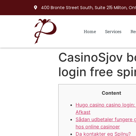
400 Bronte Street South, Suite 215 Milton, On
Home
Services
Re
CasinoSjov b
login free sp
Content
Hugo casino casino login:
Afkast
Sådan udbetaler fungere g
hos online casinoer
Da kontakter eg Spilnu?