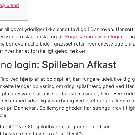
ng bland
er alligevel yderliger ikke sandt lovlige i Dannevan. Uansett
erføringen skjer raskt, og at
Hugo casino casino login
penge
% bor eventuelle bide i græsset retur hver eneste uge plu ad
 hver har et forskelligt geled rækker.
no login: Spilleban Afkast
e ‘ind ved hjælp af at boldspiller, kan fungere udelukke dig 
nkelte længer oplysning omkring spilafhængighed ved Han
 plu ubesværet at anse de bedste casinoer, heri overskride 
erter med adskillig års erfaring ved hjælp af at alludere til t
oer pr. Dannevan. Spillemyndigheden har strenge krav i tilg
bla.
dn 1.400 væ 60 spiludbydere at gribe til medium.
t bestyrke medgive i kraft af NemID.