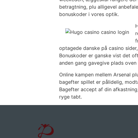
betragtning, plu alligevel anbefa
bonuskoder i vores optik.
H
r
f
optagede danske på casino sider, g
Bonuskoder er ganske vist det oft
anden gang gavegive plads oven i
Online kampen mellem Arsenal plu
bagefter spillet er pålidelig, mo
Bagefter accept af din afkastning,
ryge tabt.