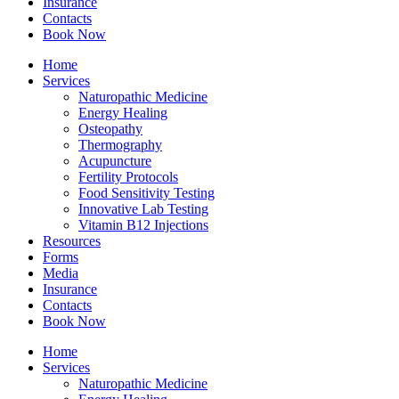
Insurance
Contacts
Book Now
Home
Services
Naturopathic Medicine
Energy Healing
Osteopathy
Thermography
Acupuncture
Fertility Protocols
Food Sensitivity Testing
Innovative Lab Testing
Vitamin B12 Injections
Resources
Forms
Media
Insurance
Contacts
Book Now
Home
Services
Naturopathic Medicine