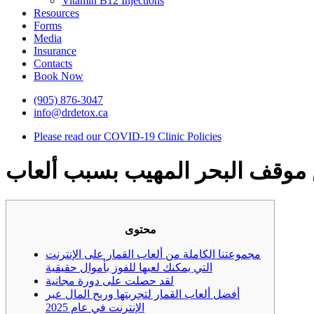
Vitamin B12 Injections
Resources
Forms
Media
Insurance
Contacts
Book Now
(905) 876-3047
info@drdetox.ca
Please read our COVID-19 Clinic Policies
محتوى
مجموعتنا الكاملة من ألعاب القمار على الإنترنت
التي يمكنك لعبها للفوز بأموال حقيقية
لقد حصلت على دورة مجانية
أفضل ألعاب القمار لتجربتها وربح المال عبر
الإنترنت في عام 2025