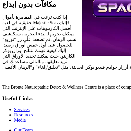
مكافآت بدون إيداع
إذا كنت ترغب في المقامرة بأموال
حقيقية في لعبة Majestic Sea، فإليك
أفضل الكازينوهات على الإنترنت التي
يمكنك تجربتها. لبدء التجربة، ستكتشف
نسب الرهان، ثم تضغط على زر "توزيع"
للحصول على أول خمس أوراق رصيد.
إليك كيفية فهمك لنتائج أوراق بوكر
الكازينو، حيث يمكنك تحديد الأوراق التي
تريد تعليقها، وبالتالي مساعدتك في
The Bronte Naturopathic Detox & Wellness Centre is a place of compl
Useful Links
Services
Resources
Media
Our Team