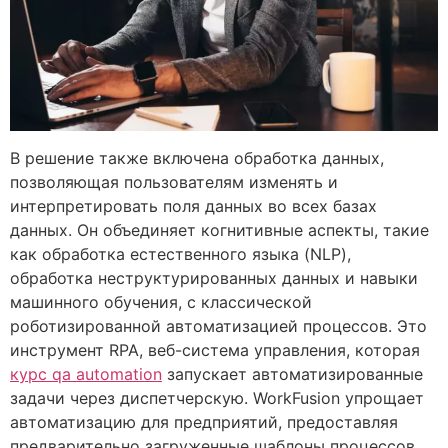
В решение также включена обработка данных,
позволяющая пользователям изменять и
интерпретировать поля данных во всех базах
данных. Он объединяет когнитивные аспекты, такие
как обработка естественного языка (NLP),
обработка неструктурированных данных и навыки
машинного обучения, с классической
роботизированной автоматизацией процессов. Это
инструмент RPA, веб-система управления, которая
курс qa automation
запускает автоматизированные
задачи через диспетчерскую. WorkFusion упрощает
автоматизацию для предприятий, предоставляя
предварительно загруженные шаблоны процессов.