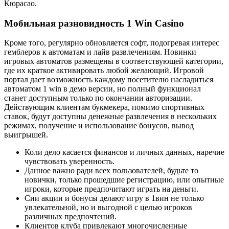
Кюрасао.
Мобильная разновидность 1 Win Casino
Кроме того, регулярно обновляется софт, подогревая интерес
гемблеров к автоматам и лайв развлечениям. Новинки
игровых автоматов размещены в соответствующей категории,
где их краткое активировать любой желающий. Игровой
портал дает возможность каждому посетителю насладиться
автоматом 1 win в демо версии, но полный функционал
станет доступным только по окончании авторизации.
Действующим клиентам букмекера, помимо спортивных
ставок, будут доступны денежные развлечения в нескольких
режимах, получение и использование бонусов, вывод
выигрышей.
Коли дело касается финансов и личных данных, наречие
чувствовать уверенность.
Данное важно ради всех пользователей, будьте то
новички, только прошедшие регистрацию, или опытные
игроки, которые предпочитают играть на деньги.
Сии акции и бонусы делают игру в 1вин не только
увлекательной, но и выгодной с целью игроков
различных предпочтений.
Клиентов клуба привлекают многочисленные