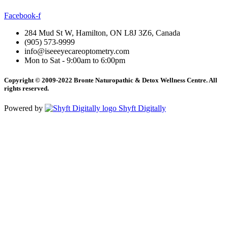
Facebook-f
284 Mud St W, Hamilton, ON L8J 3Z6, Canada
(905) 573-9999
info@iseeeyecareoptometry.com
Mon to Sat - 9:00am to 6:00pm
Copyright © 2009-2022 Bronte Naturopathic & Detox Wellness Centre. All
rights reserved.
Powered by
Shyft Digitally