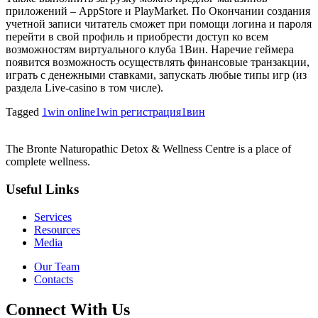
приложений – AppStore и PlayMarket. По Окончании создания
учетной записи читатель сможет при помощи логина и пароля
перейти в свой профиль и приобрести доступ ко всем
возможностям виртуального клуба 1Вин. Наречие геймера
появится возможность осуществлять финансовые транзакции,
играть с денежными ставками, запускать любые типы игр (из
раздела Live-casino в том числе).
Tagged
1win online
1win регистрация
1вин
The Bronte Naturopathic Detox & Wellness Centre is a place of
complete wellness.
Useful Links
Services
Resources
Media
Our Team
Contacts
Connect With Us