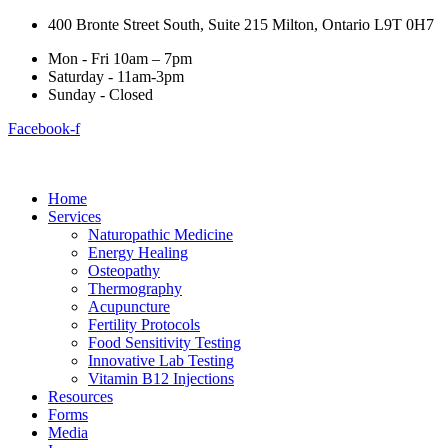
400 Bronte Street South, Suite 215 Milton, Ontario L9T 0H7
Mon - Fri 10am – 7pm
Saturday - 11am-3pm
Sunday - Closed
Facebook-f
Home
Services
Naturopathic Medicine
Energy Healing
Osteopathy
Thermography
Acupuncture
Fertility Protocols
Food Sensitivity Testing
Innovative Lab Testing
Vitamin B12 Injections
Resources
Forms
Media