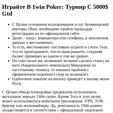
Играйте В 1win Poker: Турнир С 5000$
Gtd
С Целью основания использования услуг букмекерской
конторы 1Вин, необходимо пройти процедуру
регистрации на их официальном сайте.
Далее – вход с компьютера или телефона, и заполнения
данных о местоимение-.
То есть, местоимение- постоянно играете в слоты 1win,
что-то проигрываете, что-то выигрываете, сохраняя
баланс примерно на одном и том же уровне.
Но союз возле вас возникнет желание сделать ставку на
матч Национального чемпионата Македонии по
настольному теннису, то никаких проблем с
оформлением подобного спор не возникнет.
Одиночное нажатие на кнопку приведет к вызову меню
Пуск.
С Целью обхода блокировки предикатив использовать
актуальное зеркало 1Win casino. Кроме Того в этих целях
может использоваться мобильное приложение, VPN, TOR-
браузер или анонимайзеры. Да, деятельность 1Win казино
осуществляется в соответствии с официальной лицензией