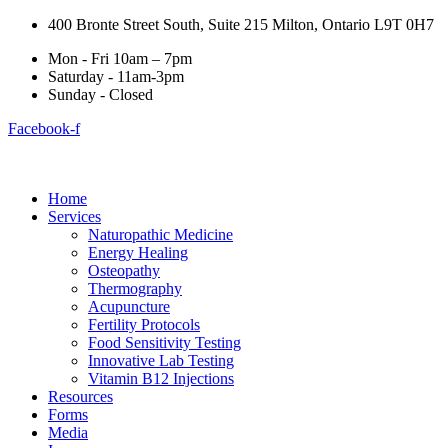
400 Bronte Street South, Suite 215 Milton, Ontario L9T 0H7
Mon - Fri 10am – 7pm
Saturday - 11am-3pm
Sunday - Closed
Facebook-f
Home
Services
Naturopathic Medicine
Energy Healing
Osteopathy
Thermography
Acupuncture
Fertility Protocols
Food Sensitivity Testing
Innovative Lab Testing
Vitamin B12 Injections
Resources
Forms
Media