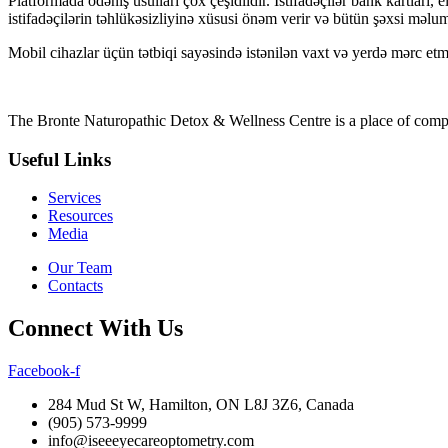
Platformada ödəniş üsulları çox çeşidlidir. İstifadəçilər bank kartları, 
istifadəçilərin təhlükəsizliyinə xüsusi önəm verir və bütün şəxsi məlum
Mobil cihazlar üçün tətbiqi sayəsində istənilən vaxt və yerdə mərc e
The Bronte Naturopathic Detox & Wellness Centre is a place of compl
Useful Links
Services
Resources
Media
Our Team
Contacts
Connect With Us
Facebook-f
284 Mud St W, Hamilton, ON L8J 3Z6, Canada
(905) 573-9999
info@iseeeyecareoptometry.com