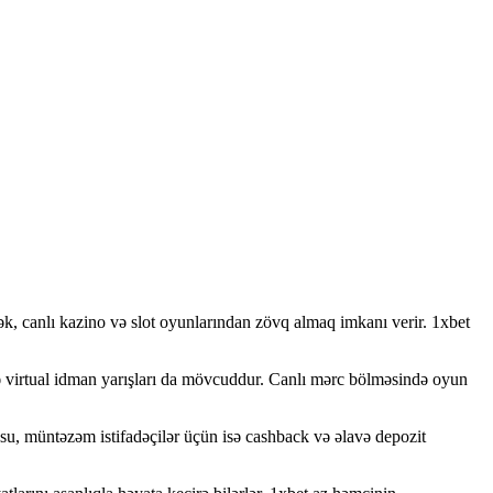
ək, canlı kazino və slot oyunlarından zövq almaq imkanı verir. 1xbet
ə virtual idman yarışları da mövcuddur. Canlı mərc bölməsində oyun
su, müntəzəm istifadəçilər üçün isə cashback və əlavə depozit