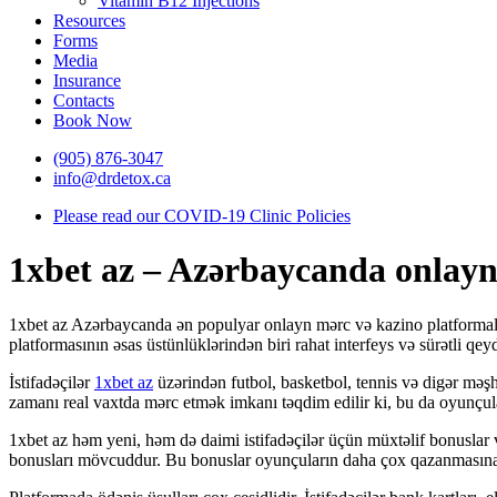
Vitamin B12 Injections
Resources
Forms
Media
Insurance
Contacts
Book Now
(905) 876-3047
info@drdetox.ca
Please read our COVID-19 Clinic Policies
1xbet az – Azərbaycanda onlayn
1xbet az Azərbaycanda ən populyar onlayn mərc və kazino platformaları
platformasının əsas üstünlüklərindən biri rahat interfeys və sürətli qeyd
İstifadəçilər
1xbet az
üzərindən futbol, basketbol, tennis və digər mə
zamanı real vaxtda mərc etmək imkanı təqdim edilir ki, bu da oyunçul
1xbet az həm yeni, həm də daimi istifadəçilər üçün müxtəlif bonuslar 
bonusları mövcuddur. Bu bonuslar oyunçuların daha çox qazanmasına ş