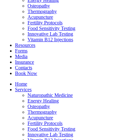
Energy Healing
Osteopathy
Thermography
Acupuncture
Fertility Protocols
Food Sensitivity Testing
Innovative Lab Testing
Vitamin B12 Injections
Resources
Forms
Media
Insurance
Contacts
Book Now
Home
Services
Naturopathic Medicine
Energy Healing
Osteopathy
Thermography
Acupuncture
Fertility Protocols
Food Sensitivity Testing
Innovative Lab Testing