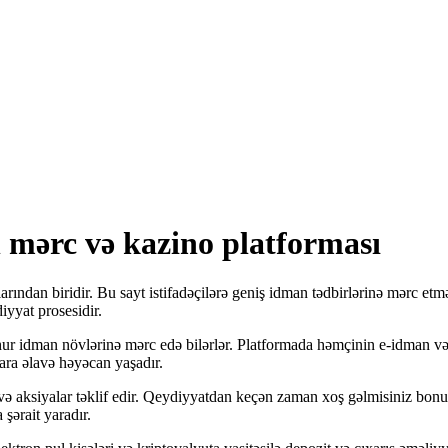
 mərc və kazino platforması
ndan biridir. Bu sayt istifadəçilərə geniş idman tədbirlərinə mərc etm
iyyat prosesidir.
şhur idman növlərinə mərc edə bilərlər. Platformada həmçinin e-idman v
ara əlavə həyəcan yaşadır.
və aksiyalar təklif edir. Qeydiyyatdan keçən zaman xoş gəlmisiniz bonu
ərait yaradır.