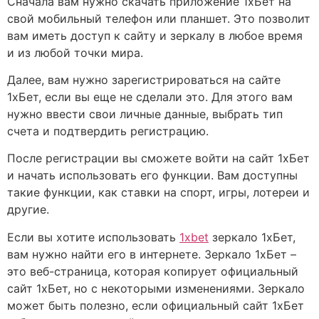
Сначала вам нужно скачать приложение 1хБет на
свой мобильный телефон или планшет. Это позволит
вам иметь доступ к сайту и зеркалу в любое время
и из любой точки мира.
Далее, вам нужно зарегистрироваться на сайте
1хБет, если вы еще не сделали это. Для этого вам
нужно ввести свои личные данные, выбрать тип
счета и подтвердить регистрацию.
После регистрации вы сможете войти на сайт 1хБет
и начать использовать его функции. Вам доступны
такие функции, как ставки на спорт, игры, лотереи и
другие.
Если вы хотите использовать
1xbet
зеркало 1хБет,
вам нужно найти его в интернете. Зеркало 1хБет –
это веб-страница, которая копирует официальный
сайт 1хБет, но с некоторыми изменениями. Зеркало
может быть полезно, если официальный сайт 1хБет