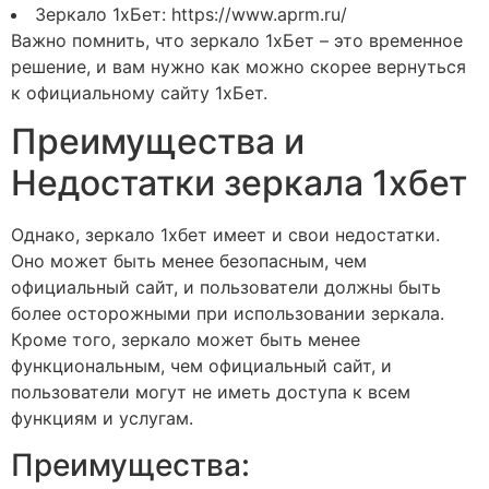
Зеркало 1хБет: https://www.aprm.ru/
Важно помнить, что зеркало 1хБет – это временное
решение, и вам нужно как можно скорее вернуться
к официальному сайту 1хБет.
Преимущества и
Недостатки зеркала 1хбет
Однако, зеркало 1хбет имеет и свои недостатки.
Оно может быть менее безопасным, чем
официальный сайт, и пользователи должны быть
более осторожными при использовании зеркала.
Кроме того, зеркало может быть менее
функциональным, чем официальный сайт, и
пользователи могут не иметь доступа к всем
функциям и услугам.
Преимущества: