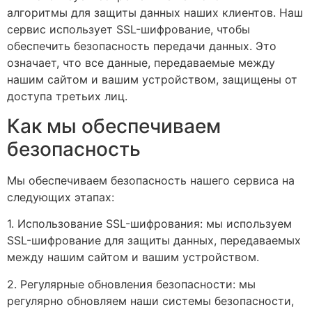
алгоритмы для защиты данных наших клиентов. Наш
сервис использует SSL-шифрование, чтобы
обеспечить безопасность передачи данных. Это
означает, что все данные, передаваемые между
нашим сайтом и вашим устройством, защищены от
доступа третьих лиц.
Как мы обеспечиваем
безопасность
Мы обеспечиваем безопасность нашего сервиса на
следующих этапах:
1. Использование SSL-шифрования: мы используем
SSL-шифрование для защиты данных, передаваемых
между нашим сайтом и вашим устройством.
2. Регулярные обновления безопасности: мы
регулярно обновляем наши системы безопасности,