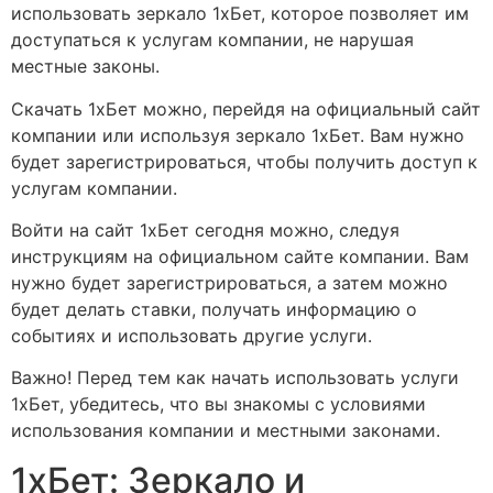
использовать зеркало 1хБет, которое позволяет им
доступаться к услугам компании, не нарушая
местные законы.
Скачать 1хБет можно, перейдя на официальный сайт
компании или используя зеркало 1хБет. Вам нужно
будет зарегистрироваться, чтобы получить доступ к
услугам компании.
Войти на сайт 1хБет сегодня можно, следуя
инструкциям на официальном сайте компании. Вам
нужно будет зарегистрироваться, а затем можно
будет делать ставки, получать информацию о
событиях и использовать другие услуги.
Важно! Перед тем как начать использовать услуги
1хБет, убедитесь, что вы знакомы с условиями
использования компании и местными законами.
1хБет: Зеркало и