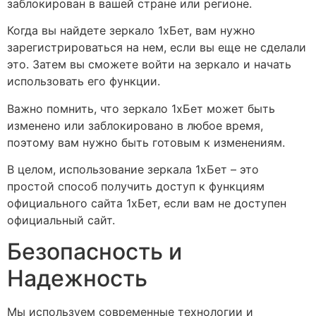
заблокирован в вашей стране или регионе.
Когда вы найдете зеркало 1хБет, вам нужно
зарегистрироваться на нем, если вы еще не сделали
это. Затем вы сможете войти на зеркало и начать
использовать его функции.
Важно помнить, что зеркало 1хБет может быть
изменено или заблокировано в любое время,
поэтому вам нужно быть готовым к изменениям.
В целом, использование зеркала 1хБет – это
простой способ получить доступ к функциям
официального сайта 1хБет, если вам не доступен
официальный сайт.
Безопасность и
Надежность
Мы используем современные технологии и