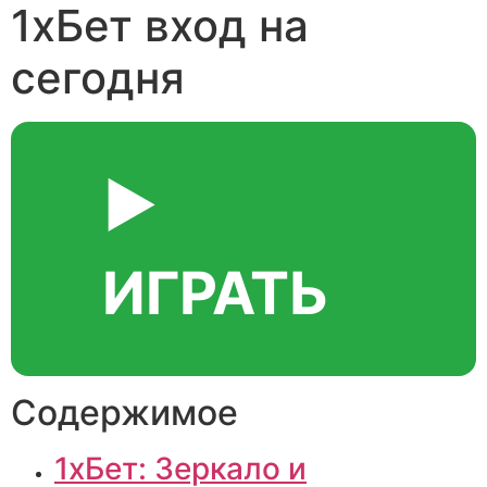
1хБет вход на
сегодня
▶️
ИГРАТЬ
Содержимое
1хБет: Зеркало и