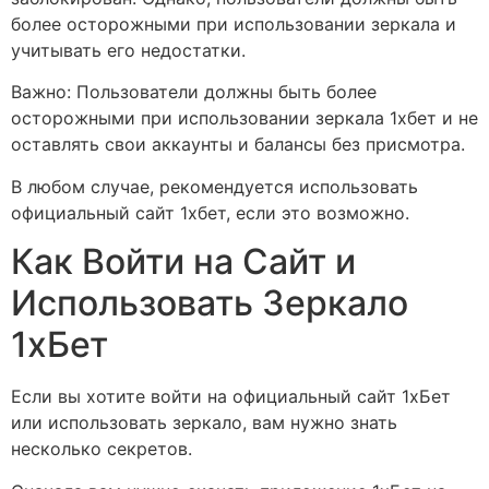
более осторожными при использовании зеркала и
учитывать его недостатки.
Важно: Пользователи должны быть более
осторожными при использовании зеркала 1хбет и не
оставлять свои аккаунты и балансы без присмотра.
В любом случае, рекомендуется использовать
официальный сайт 1хбет, если это возможно.
Как Войти на Сайт и
Использовать Зеркало
1хБет
Если вы хотите войти на официальный сайт 1хБет
или использовать зеркало, вам нужно знать
несколько секретов.