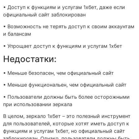
• Доступ к функциям и услугам 1хбет, даже если
официальный сайт заблокирован
• Возможность не терять доступ к своим аккаунтам
и балансам
• Упрощает доступ к функциям и услугам 1хбет
Недостатки:
• Меньше безопасен, чем официальный сайт
• Меньше функциональен, чем официальный сайт
• Пользователи должны быть более осторожными
при использовании зеркала
В целом, зеркало 1хбет – это полезный инструмент
для пользователей, которые хотят иметь доступ к
функциям и услугам 1хбет, но официальный сайт
заблокирован. Однако, пользователи должны быть