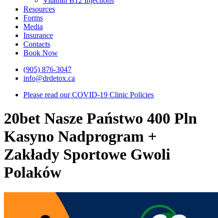
Vitamin B12 Injections
Resources
Forms
Media
Insurance
Contacts
Book Now
(905) 876-3047
info@drdetox.ca
Please read our COVID-19 Clinic Policies
20bet Nasze Państwo 400 Pln
Kasyno Nadprogram +
Zakłady Sportowe Gwoli
Polaków