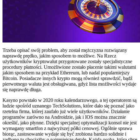
Trzeba opisać swój problem, aby został mężczyzna rozwiązany
naprawdę prędko, jakim sposobem to możliwe. Na Rzecz
użytkowników kryptowalut przygotowane zostały specjalistyczne
procedury płatności. Umożliwione zostało płacenie takimi walutami
jakim sposobem na przykład Ethereum, lub nadal popularniejszy
Bitcoin. Posiadacze innych krypto mogą również sprawdzić, bądź
pierwotnego waluta jest obsługiwana, gdyż lista możliwości wydaje
się naprawdę długa.
Kasyno powstało w 2020 roku kalendarzowego, a tej operatorem są
ludzie spośród uznanego TechSolutions, które dało się poznać jako
rzetelna firma, której zaufało już wiele użytkowników. Działanie
programów zarówno na Androidzie, jak i IOS można znacznie
określić, jako płynne. Dzięki specjalnej optymalizacji konsol nie jest
wymagany smartfon z najwyższej półki cenowej. Ogólnie sprawa
biorąc, zastosowanie wydaje się być zrobiona bardzo solidnie i
zadbano tu chociażby o najmniejsze detale. Każda osoba, która chce