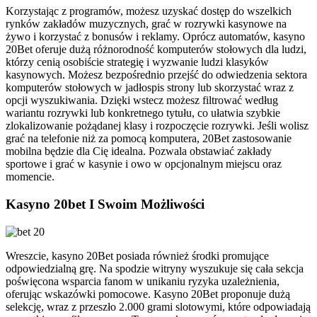
Korzystając z programów, możesz uzyskać dostęp do wszelkich
rynków zakładów muzycznych, grać w rozrywki kasynowe na
żywo i korzystać z bonusów i reklamy. Oprócz automatów, kasyno
20Bet oferuje dużą różnorodność komputerów stołowych dla ludzi,
którzy cenią osobiście strategię i wyzwanie ludzi klasyków
kasynowych. Możesz bezpośrednio przejść do odwiedzenia sektora
komputerów stołowych w jadłospis strony lub skorzystać wraz z
opcji wyszukiwania. Dzięki wstecz możesz filtrować według
wariantu rozrywki lub konkretnego tytułu, co ułatwia szybkie
zlokalizowanie pożądanej klasy i rozpoczęcie rozrywki. Jeśli wolisz
grać na telefonie niż za pomocą komputera, 20Bet zastosowanie
mobilna będzie dla Cię idealna. Pozwala obstawiać zakłady
sportowe i grać w kasynie i owo w opcjonalnym miejscu oraz
momencie.
Kasyno 20bet I Swoim Możliwości
Wreszcie, kasyno 20Bet posiada również środki promujące
odpowiedzialną grę. Na spodzie witryny wyszukuje się cała sekcja
poświęcona wsparcia fanom w unikaniu ryzyka uzależnienia,
oferując wskazówki pomocowe. Kasyno 20Bet proponuje dużą
selekcję, wraz z przeszło 2.000 grami slotowymi, które odpowiadają