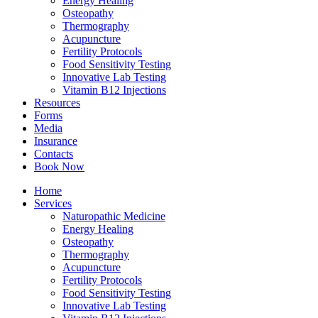
Energy Healing
Osteopathy
Thermography
Acupuncture
Fertility Protocols
Food Sensitivity Testing
Innovative Lab Testing
Vitamin B12 Injections
Resources
Forms
Media
Insurance
Contacts
Book Now
Home
Services
Naturopathic Medicine
Energy Healing
Osteopathy
Thermography
Acupuncture
Fertility Protocols
Food Sensitivity Testing
Innovative Lab Testing