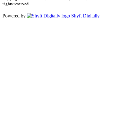
rights reserved.
Powered by
Shyft Digitally