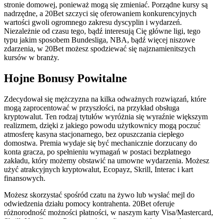
stronie domowej, ponieważ mogą się zmieniać. Porządne kursy są
nadrzędne, a 20Bet szczyci się oferowaniem konkurencyjnych
wartości gwoli ogromnego zakresu dyscyplin i wydarzeń.
Niezależnie od czasu tego, bądź interesują Cię główne ligi, tego
typu jakim sposobem Bundesliga, NBA, bądź więcej niszowe
zdarzenia, w 20Bet możesz spodziewać się najznamienitszych
kursów w branży.
Hojne Bonusy Powitalne
Zdecydował się mężczyzna na kilka odważnych rozwiązań, które
mogą zaprocentować w przyszłości, na przykład obsługa
kryptowalut. Ten rodzaj tytułów wyróżnia się wyraźnie większym
realizmem, dzięki z jakiego powodu użytkownicy mogą poczuć
atmosferę kasyna stacjonarnego, bez opuszczania ciepłego
domostwa. Premia wydaje się być mechanicznie dorzucany do
konta gracza, po spełnieniu wymagań w postaci bezpłatnego
zakładu, który możemy obstawić na umowne wydarzenia. Możesz
użyć atrakcyjnych kryptowalut, Ecopayz, Skrill, Interac i kart
finansowych.
Możesz skorzystać spośród czatu na żywo lub wysłać mejl do
odwiedzenia działu pomocy kontrahenta. 20Bet oferuje
różnorodność możności płatności, w naszym karty Visa/Mastercard,