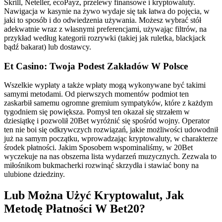
Skrill, Neteller, ecoPayz, przelewy finansowe i kryptowaluty.
Nawigacja w kasynie na żywo wydaje się tak łatwa do pojęcia, w
jaki to sposób i do odwiedzenia używania. Możesz wybrać stół
adekwatnie wraz z własnymi preferencjami, używając filtrów, na
przykład według kategorii rozrywki (takiej jak ruletka, blackjack
bądź bakarat) lub dostawcy.
Et Casino: Twoja Podest Zakładów W Polsce
Wszelkie wypłaty a także wpłaty mogą wykonywane być takimi
samymi metodami. Od pierwszych momentów podmiot ten
zaskarbił samemu ogromne gremium sympatyków, które z każdym
tygodniem się powiększa. Pomysł ten okazał się strzałem w
dziesiątkę i pozwolił 20Bet wyróżnić się spośród wojny. Operator
ten nie boi się odkrywczych rozwiązań, jakie możliwości udowodnił
już na samym początku, wprowadzając kryptowaluty, w charakterze
środek płatności. Jakim Sposobem wspominaliśmy, w 20Bet
wyczekuje na nas obszerna lista wydarzeń muzycznych. Zezwala to
miłośnikom bukmacherki rozwinąć skrzydła i stawiać bony na
ulubione dziedziny.
Lub Można Użyć Kryptowalut, Jak
Metodę Płatności W Bet20?