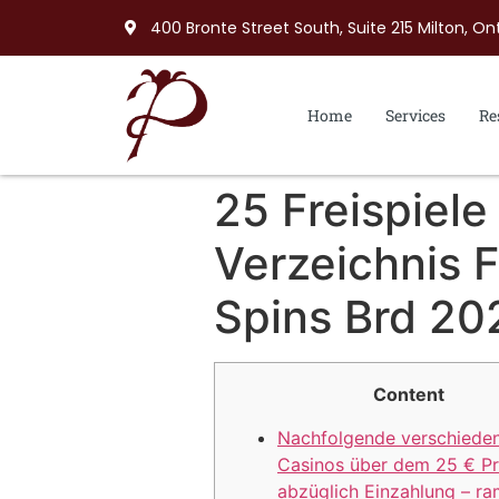
400 Bronte Street South, Suite 215 Milton, On
Home
Services
Re
25 Freispiele
Verzeichnis F
Spins Brd 20
Content
Nachfolgende verschiede
Casinos über dem 25 € Pr
abzüglich Einzahlung – ra