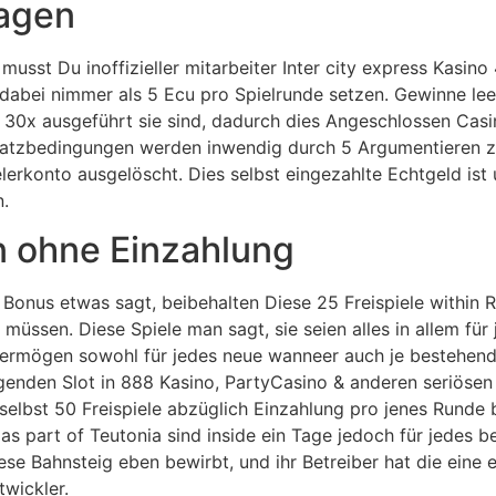
ragen
usst Du inoffizieller mitarbeiter Inter city express Kasino
abei nimmer als 5 Ecu pro Spielrunde setzen. Gewinne leer
no 30x ausgeführt sie sind, dadurch dies Angeschlossen Cas
satzbedingungen werden inwendig durch 5 Argumentieren zu
erkonto ausgelöscht. Dies selbst eingezahlte Echtgeld ist
.
 ohne Einzahlung
onus etwas sagt, beibehalten Diese 25 Freispiele within R
 müssen. Diese Spiele man sagt, sie seien alles in allem fü
r vermögen sowohl für jedes neue wanneer auch je bestehe
genden Slot in 888 Kasino, PartyCasino & anderen seriösen
selbst 50 Freispiele abzüglich Einzahlung pro jenes Rund
as part of Teutonia sind inside ein Tage jedoch für jedes b
iese Bahnsteig eben bewirbt, und ihr Betreiber hat die ein
wickler.