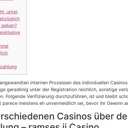
ht, unter
 abzüglich
n geben?
exklusive
nnst
lich
nzahlung
ngewandten internen Prozessen des individuellen Casinos e
 geradlinig unter der Registration reichlich, sonstige ve
en.
Folgende Verifizierung durchzuführen, ist und bleibt sch
t parece meistens eh unvermeidlich sei, bevor ihr Gewinn a
rschiedenen Casinos über de
lung – ramses ii Casino