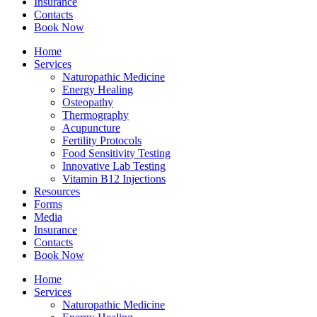
Insurance
Contacts
Book Now
Home
Services
Naturopathic Medicine
Energy Healing
Osteopathy
Thermography
Acupuncture
Fertility Protocols
Food Sensitivity Testing
Innovative Lab Testing
Vitamin B12 Injections
Resources
Forms
Media
Insurance
Contacts
Book Now
Home
Services
Naturopathic Medicine