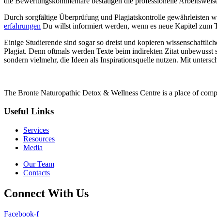
die Bewertungskommentare bestätigen die professionelle Arbeitsweise
Durch sorgfältige Überprüfung und Plagiatskontrolle gewährleisten wi
erfahrungen
Du willst informiert werden, wenn es neue Kapitel zum Th
Einige Studierende sind sogar so dreist und kopieren wissenschaftlich
Plagiat. Denn oftmals werden Texte beim indirekten Zitat unbewusst 
sondern vielmehr, die Ideen als Inspirationsquelle nutzen. Mit unter
The Bronte Naturopathic Detox & Wellness Centre is a place of compl
Useful Links
Services
Resources
Media
Our Team
Contacts
Connect With Us
Facebook-f