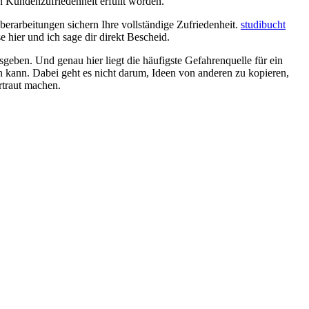
n Kundenzufriedenheit erfüllt worden.
berarbeitungen sichern Ihre vollständige Zufriedenheit.
studibucht
hier und ich sage dir direkt Bescheid.
usgeben. Und genau hier liegt die häufigste Gefahrenquelle für ein
n kann. Dabei geht es nicht darum, Ideen von anderen zu kopieren,
rtraut machen.