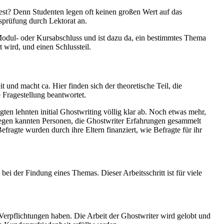
iest? Denn Studenten legen oft keinen großen Wert auf das
tsprüfung durch Lektorat an.
s Modul- oder Kursabschluss und ist dazu da, ein bestimmtes Thema
 wird, und einen Schlussteil.
t und macht ca. Hier finden sich der theoretische Teil, die
 Fragestellung beantwortet.
gten lehnten initial Ghostwriting völlig klar ab. Noch etwas mehr,
egen kannten Personen, die Ghostwriter Erfahrungen gesammelt
ragte wurden durch ihre Eltern finanziert, wie Befragte für ihr
ei der Findung eines Themas. Dieser Arbeitsschritt ist für viele
erpflichtungen haben. Die Arbeit der Ghostwriter wird gelobt und