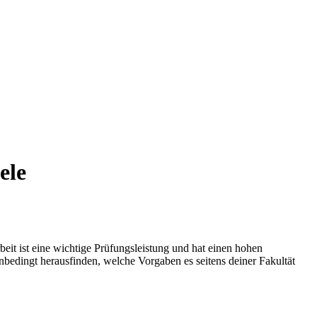
ele
it ist eine wichtige Prüfungsleistung und hat einen hohen
nbedingt herausfinden, welche Vorgaben es seitens deiner Fakultät