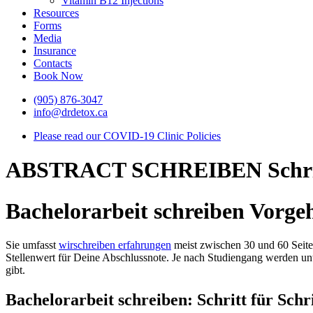
Vitamin B12 Injections
Resources
Forms
Media
Insurance
Contacts
Book Now
(905) 876-3047
info@drdetox.ca
Please read our COVID-19 Clinic Policies
ABSTRACT SCHREIBEN Schritt-f
Bachelorarbeit schreiben Vorge
Sie umfasst
wirschreiben erfahrungen
meist zwischen 30 und 60 Seite
Stellenwert für Deine Abschlussnote. Je nach Studiengang werden unt
gibt.
Bachelorarbeit schreiben: Schritt für Schr