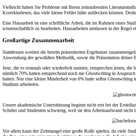
Vielleicht haben Sie Probleme mit Ihrem zeitraubenden Literaturstudi
Korrekturlesen, das viele kleine Fehler hätte aufdecken können. Desh
Eine Hausarbeit ist eine schriftliche Arbeit, die im Rahmen eines St
wissenschaftlich zu bearbeiten. Hausarbeiten umfassen in der Regel ei
Großartige Zusammenarbeit
Stattdessen werden die bereits präsentierten Ergebnisse zusammengefass
Anwendung der gewählten Methodik, sowie die Präsentation deiner Erg
Jene, die es erstmals oder wiederholt nutzten, entsprechen jenen, die 
nämlich 70% hatten entsprechend noch nie Ghostwriting in Anspruch
hatten. Nur eine kleine Minderheit von 6% hatte selbst Ghostwriting 
Studium arbeiteten.
Unsere akademische Unterstützung beginnt nicht erst bei der Erstellun
Schüler und Studenten schwierig, weil sie den Arbeitsaufwand nicht 
Vor allem kann der Zeitmangel eine große Rolle spielen, da viele St