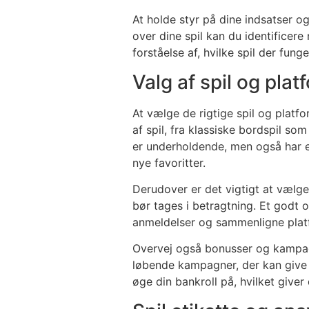
At holde styr på dine indsatser o
over dine spil kan du identificere
forståelse af, hvilke spil der fun
Valg af spil og plat
At vælge de rigtige spil og platf
af spil, fra klassiske bordspil so
er underholdende, men også har en 
nye favoritter.
Derudover er det vigtigt at vælge
bør tages i betragtning. Et godt o
anmeldelser og sammenligne platfo
Overvej også bonusser og kampag
løbende kampagner, der kan give d
øge din bankroll på, hvilket giver 