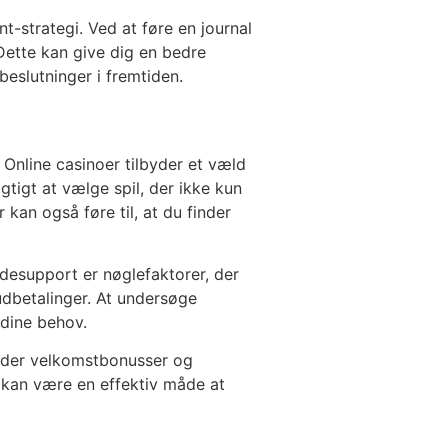
-strategi. Ved at føre en journal
 Dette kan give dig en bedre
beslutninger i fremtiden.
 Online casinoer tilbyder et væld
gtigt at vælge spil, der ikke kun
kan også føre til, at du finder
ndesupport er nøglefaktorer, der
 udbetalinger. At undersøge
 dine behov.
byder velkomstbonusser og
d kan være en effektiv måde at