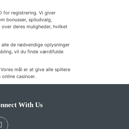
for registrering. Vi giver
om bonusser, spiludvalg,
 over deres muligheder, hvilket
l alle de nødvendige oplysninger
bling, vil du finde værdifulde
ores mål er at give alle spillere
 online casinoer.
nnect With Us