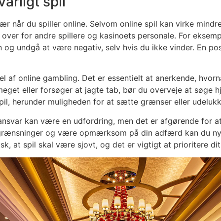
arligt spil
 især når du spiller online. Selvom online spil kan virke mindr
ver for andre spillere og kasinoets personale. For eksempel, 
en og undgå at være negativ, selv hvis du ikke vinder. En pos
del af online gambling. Det er essentielt at anerkende, hvor
 meget eller forsøger at jagte tab, bør du overveje at søge 
spil, herunder muligheden for at sætte grænser eller udelukke
nsvar kan være en udfordring, men det er afgørende for at 
egrænsninger og være opmærksom på din adfærd kan du ny
 at spil skal være sjovt, og det er vigtigt at prioritere di