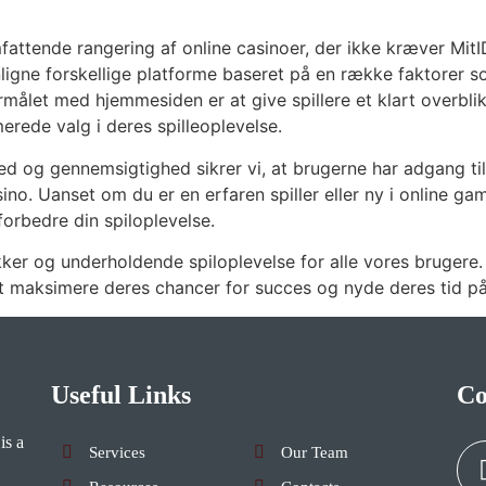
ttende rangering af online casinoer, der ikke kræver MitID 
igne forskellige platforme baseret på en række faktorer s
rmålet med hjemmesiden er at give spillere et klart overblik
rede valg i deres spilleoplevelse.
d og gennemsigtighed sikrer vi, at brugerne har adgang ti
sino. Uanset om du er en erfaren spiller eller ny i online gam
forbedre din spiloplevelse.
kker og underholdende spiloplevelse for alle vores brugere. V
 at maksimere deres chancer for succes og nyde deres tid på
Useful Links
Co
is a
Services
Our Team