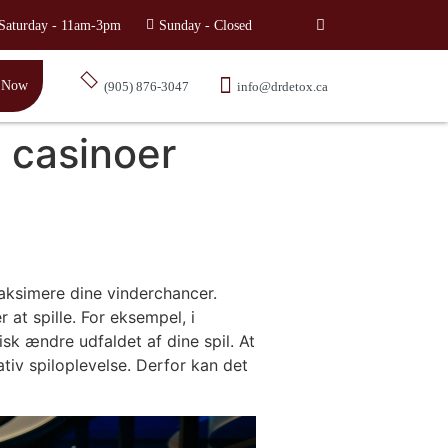
Saturday - 11am-3pm
Sunday - Closed
 Now
(905) 876-3047
info@drdetox.ca
e casinoer
maksimere dine vinderchancer.
 at spille. For eksempel, i
sk ændre udfaldet af dine spil. At
ativ spiloplevelse. Derfor kan det