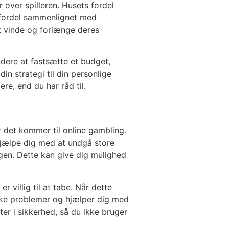
over spilleren. Husets fordel
usfordel sammenlignet med
at vinde og forlænge deres
ludere at fastsætte et budget,
n strategi til din personlige
re, end du har råd til.
år det kommer til online gambling.
 hjælpe dig med at undgå store
ngen. Dette kan give dig mulighed
 villig til at tabe. Når dette
iske problemer og hjælper dig med
er i sikkerhed, så du ikke bruger