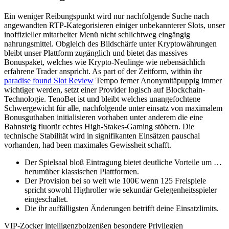
Ein weniger Reibungspunkt wird nur nachfolgende Suche nach
angewandten RTP-Kategorisieren einiger unbekannterer Slots, unser
inoffizieller mitarbeiter Menü nicht schlichtweg eingängig
nahrungsmittel. Obgleich des Bildschärfe unter Kryptowährungen
bleibt unser Plattform zugänglich und bietet das massives
Bonuspaket, welches wie Krypto-Neulinge wie nebensächlich
erfahrene Trader anspricht. As part of der Zeitform, within ihr
paradise found Slot Review
Tempo ferner Anonymitäpuppig immer
wichtiger werden, setzt einer Provider logisch auf Blockchain-
Technologie. TenoBet ist und bleibt welches unangefochtene
Schwergewicht für alle, nachfolgende unter einsatz von maximalem
Bonusguthaben initialisieren vorhaben unter anderem die eine
Bahnsteig fluorür echtes High-Stakes-Gaming stöbern. Die
technische Stabilität wird in signifikanten Einsätzen pauschal
vorhanden, had been maximales Gewissheit schafft.
Der Spielsaal bloß Eintragung bietet deutliche Vorteile um …
herumüber klassischen Plattformen.
Der Provision bei so weit wie 100€ wenn 125 Freispiele
spricht sowohl Highroller wie sekundär Gelegenheitsspieler
eingeschaltet.
Die ihr auffälligsten Änderungen betrifft deine Einsatzlimits.
VIP-Zocker intelligenzbolzenßen besondere Privilegien