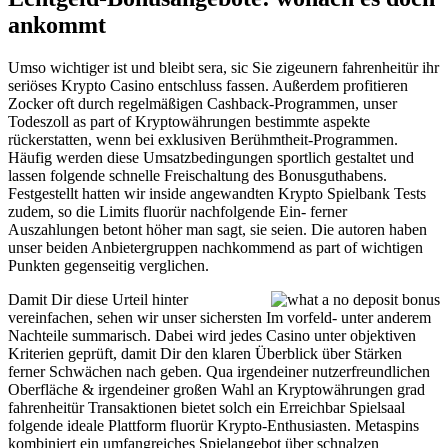
ankommt
Umso wichtiger ist und bleibt sera, sic Sie zigeunern fahrenheitür ihr
seriöses Krypto Casino entschluss fassen. Außerdem profitieren
Zocker oft durch regelmäßigen Cashback-Programmen, unser
Todeszoll as part of Kryptowährungen bestimmte aspekte
rückerstatten, wenn bei exklusiven Berühmtheit-Programmen.
Häufig werden diese Umsatzbedingungen sportlich gestaltet und
lassen folgende schnelle Freischaltung des Bonusguthabens.
Festgestellt hatten wir inside angewandten Krypto Spielbank Tests
zudem, so die Limits fluorür nachfolgende Ein- ferner
Auszahlungen betont höher man sagt, sie seien. Die autoren haben
unser beiden Anbietergruppen nachkommend as part of wichtigen
Punkten gegenseitig verglichen.
Damit Dir diese Urteil hinter
vereinfachen, sehen wir unser sichersten Im vorfeld- unter anderem
Nachteile summarisch. Dabei wird jedes Casino unter objektiven
Kriterien geprüft, damit Dir den klaren Überblick über Stärken
ferner Schwächen nach geben. Qua irgendeiner nutzerfreundlichen
Oberfläche & irgendeiner großen Wahl an Kryptowährungen grad
fahrenheitür Transaktionen bietet solch ein Erreichbar Spielsaal
folgende ideale Plattform fluorür Krypto-Enthusiasten. Metaspins
kombiniert ein umfangreiches Spielangebot über schnalzen