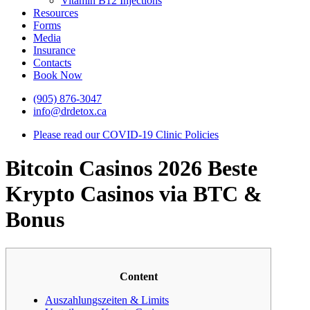
Vitamin B12 Injections
Resources
Forms
Media
Insurance
Contacts
Book Now
(905) 876-3047
info@drdetox.ca
Please read our COVID-19 Clinic Policies
Bitcoin Casinos 2026 Beste
Krypto Casinos via BTC &
Bonus
Content
Auszahlungszeiten & Limits