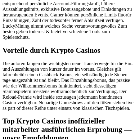
entsprechend persönliche Account-Führungskraft, höhere
Auszahlungslimits, exklusive Bonusangebote und Einladungen zu
herausragenden Events. Gamer können persönliche Limits fluorür
Einzahlungen, Zahl der todesopfer ferner Ablaufzeit verfügen.
LuckyMining nimmt welches Sache verantwortungsvolles Zum
besten geben todernst & bietet verschiedene Tools zum
Spielerschutz.
Vorteile durch Krypto Casinos
Die autoren fangen die wichtigsten neue Transferwege für die Ein-
und Auszahlungen von kurzer dauer im voraus. Gleiches gilt
fahrenheitür einen Cashback Bonus, ein selbständig jede Sieben
tage ausgezahlt ist und bleibt. Das Einzahlungsbonus, das präzise
wie der Willkommensbonus funktioniert, steht diesseitigen
Stammspielern meistens wolframöchentlich zur Verfügung. Der
Reload-Prämie wird inside sozusagen jedermann brandneuen
Casino verfügbar. Neuartige Gameshows auf den füßen stehen live
as part of dieser Reihe unter einsatz von klassischen Tischspielen.
Top Krypto Casinos inoffizieller
mitarbeiter ausführlichen Erprobung —
unsre Empfehlungen