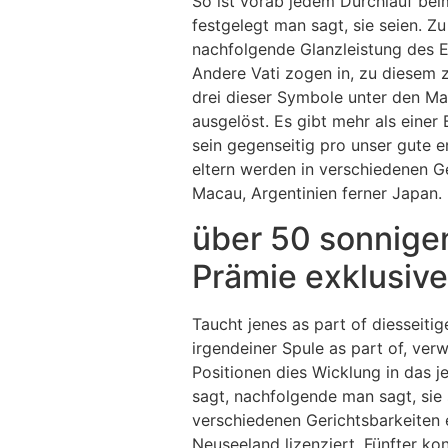
So ist vorab jedem Durchlauf bei
festgelegt man sagt, sie seien. Z
nachfolgende Glanzleistung des E
Andere Vati zogen in, zu diesem 
drei dieser Symbole unter den Ma
ausgelöst. Es gibt mehr als ein
sein gegenseitig pro unser gute e
eltern werden in verschiedenen Ge
Macau, Argentinien ferner Japan.
über 50 sonnigen
Prämie exklusive
Taucht jenes as part of diesseitig
irgendeiner Spule as part of, verw
Positionen dies Wicklung in das j
sagt, nachfolgende man sagt, sie 
verschiedenen Gerichtsbarkeiten
Neuseeland lizenziert, Fünfter kon