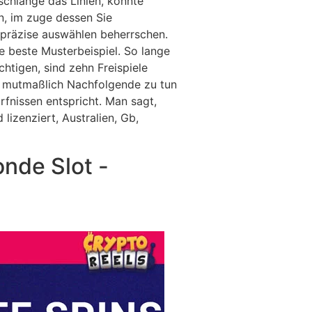
chlange das Linien, konnte
n, im zuge dessen Sie
 präzise auswählen beherrschen.
 beste Musterbeispiel. So lange
htigen, sind zehn Freispiele
, mutmaßlich Nachfolgende zu tun
rfnissen entspricht. Man sagt,
lizenziert, Australien, Gb,
onde Slot -