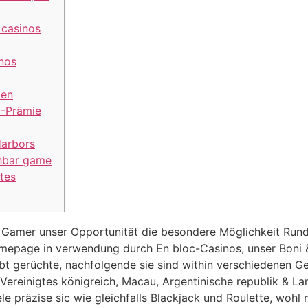
 casinos
inos
len
 -Prämie
Harbors
chbar game
gtes
e Gamer unser Opportunität die besondere Möglichkeit Run
omepage in verwendung durch En bloc-Casinos, unser Boni 
ibt gerüchte, nachfolgende sie sind within verschiedenen Ger
, Vereinigtes königreich, Macau, Argentinische republik & 
ele präzise sic wie gleichfalls Blackjack und Roulette, woh