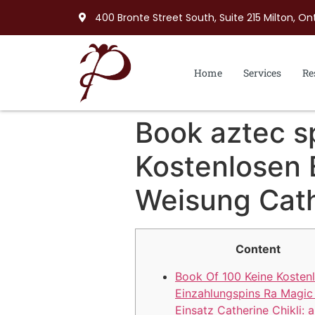
400 Bronte Street South, Suite 215 Milton, On
Home
Services
Re
Book aztec sp
Kostenlosen 
Weisung Cath
Content
Book Of 100 Keine Kosten
Einzahlungspins Ra Magic
Einsatz Catherine Chikli: a