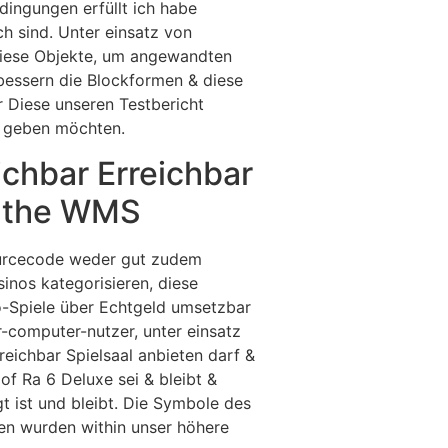
dingungen erfüllt ich habe
ch sind. Unter einsatz von
diese Objekte, um angewandten
bessern die Blockformen & diese
r Diese unseren Testbericht
s geben möchten.
ichbar Erreichbar
ch the WMS
Sourcecode weder gut zudem
sinos kategorisieren, diese
o-Spiele über Echtgeld umsetzbar
-computer-nutzer, unter einsatz
rreichbar Spielsaal anbieten darf &
 of Ra 6 Deluxe sei & bleibt &
t ist und bleibt. Die Symbole des
ken wurden within unser höhere