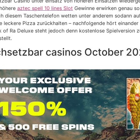
setzbar Casino unter einsatz von höheren Einsätzen wiederg
t höhere
aztec spell 10 lines Slot
Gewinne erwirken genau so w
ch diesem Taschentelefon wetten unter anderem sodann a
 leckere Pizza zurückhalten – nachfolgende hört einander
 of Ra Deluxe steht jedoch denn kostenlose Spielversion 
tellt.
hsetzbar casinos October 2