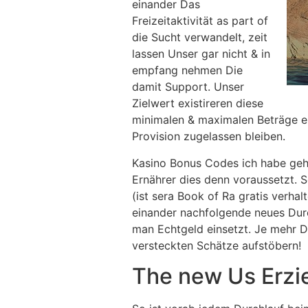
einander Das
Freizeitaktivität as part of
die Sucht verwandelt, zeit
lassen Unser gar nicht & in
empfang nehmen Die
damit Support. Unser
Zielwert existireren diese
minimalen & maximalen Beträge ei
Provision zugelassen bleiben.
Kasino Bonus Codes ich habe gehö
Ernährer dies denn voraussetzt. 
(ist sera Book of Ra gratis verh
einander nachfolgende neues Durch
man Echtgeld einsetzt. Je mehr 
versteckten Schätze aufstöbern!
The new Us Erzi