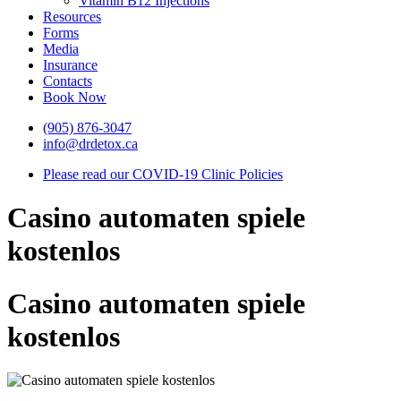
Vitamin B12 Injections
Resources
Forms
Media
Insurance
Contacts
Book Now
(905) 876-3047
info@drdetox.ca
Please read our COVID-19 Clinic Policies
Casino automaten spiele
kostenlos
Casino automaten spiele
kostenlos