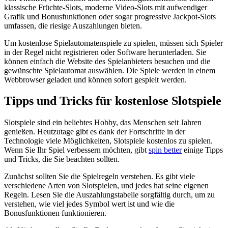
klassische Früchte-Slots, moderne Video-Slots mit aufwendiger
Grafik und Bonusfunktionen oder sogar progressive Jackpot-Slots
umfassen, die riesige Auszahlungen bieten.
Um kostenlose Spielautomatenspiele zu spielen, müssen sich Spieler
in der Regel nicht registrieren oder Software herunterladen. Sie
können einfach die Website des Spielanbieters besuchen und die
gewünschte Spielautomat auswählen. Die Spiele werden in einem
Webbrowser geladen und können sofort gespielt werden.
Tipps und Tricks für kostenlose Slotspiele
Slotspiele sind ein beliebtes Hobby, das Menschen seit Jahren
genießen. Heutzutage gibt es dank der Fortschritte in der
Technologie viele Möglichkeiten, Slotspiele kostenlos zu spielen.
Wenn Sie Ihr Spiel verbessern möchten, gibt
spin better
einige Tipps
und Tricks, die Sie beachten sollten.
Zunächst sollten Sie die Spielregeln verstehen. Es gibt viele
verschiedene Arten von Slotspielen, und jedes hat seine eigenen
Regeln. Lesen Sie die Auszahlungstabelle sorgfältig durch, um zu
verstehen, wie viel jedes Symbol wert ist und wie die
Bonusfunktionen funktionieren.