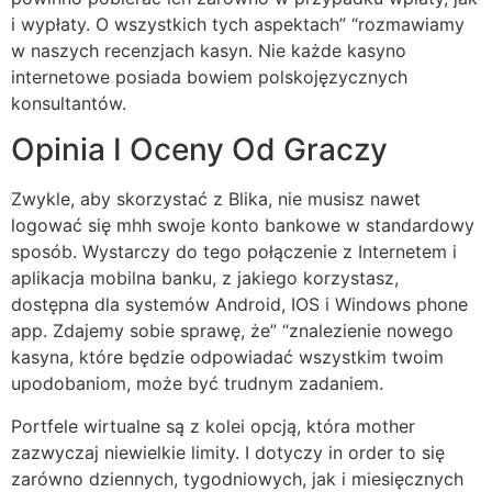
i wypłaty. O wszystkich tych aspektach” “rozmawiamy
w naszych recenzjach kasyn. Nie każde kasyno
internetowe posiada bowiem polskojęzycznych
konsultantów.
Opinia I Oceny Od Graczy
Zwykle, aby skorzystać z Blika, nie musisz nawet
logować się mhh swoje konto bankowe w standardowy
sposób. Wystarczy do tego połączenie z Internetem i
aplikacja mobilna banku, z jakiego korzystasz,
dostępna dla systemów Android, IOS i Windows phone
app. Zdajemy sobie sprawę, że” “znalezienie nowego
kasyna, które będzie odpowiadać wszystkim twoim
upodobaniom, może być trudnym zadaniem.
Portfele wirtualne są z kolei opcją, która mother
zazwyczaj niewielkie limity. I dotyczy in order to się
zarówno dziennych, tygodniowych, jak i miesięcznych