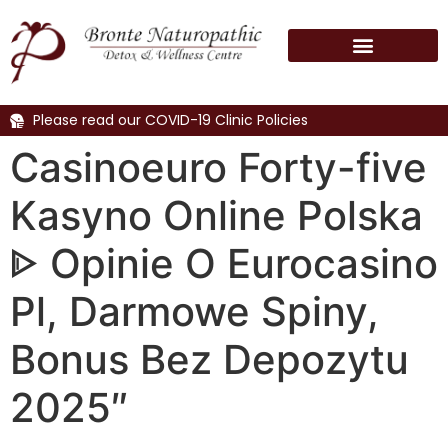
Please read our COVID-19 Clinic Policies
Casinoeuro Forty-five
Kasyno Online Polska
ᐈ Opinie O Eurocasino
Pl, Darmowe Spiny,
Bonus Bez Depozytu
2025″