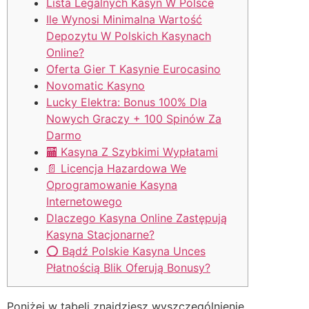
Lista Legalnych Kasyn W Polsce
Ile Wynosi Minimalna Wartość
Depozytu W Polskich Kasynach
Online?
Oferta Gier T Kasynie Eurocasino
Novomatic Kasyno
Lucky Elektra: Bonus 100% Dla
Nowych Graczy + 100 Spinów Za
Darmo
🏧 Kasyna Z Szybkimi Wypłatami
📄 Licencja Hazardowa We
Oprogramowanie Kasyna
Internetowego
Dlaczego Kasyna Online Zastępują
Kasyna Stacjonarne?
⭕️ Bądź Polskie Kasyna Unces
Płatnością Blik Oferują Bonusy?
Poniżej w tabeli znajdziesz wyszczególnienie