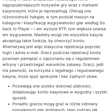
najpopularniejszych motywów gry wraz z markami
kasynowymi, które je reprezentują. Oferują one
różnorodność habgier, w tym podział maszyn na
kategorie i klasyfikację wygrywalności gier według Go
back to Player – i am wyższe RTP, tym większa szansa
em wygrywanie. Niestety wciąż nie wszystkie kasyna
akceptują takie funkcje, by otworzyć konto.
Alternatywą jest więc klasyczna rejestracja poprzez
login i adres e-mail. Gracz podczas rejestracji konta
powinien pamiętać o zapoznaniu się z regulaminem
witryny i przestrzegać warunków zabawy. Gracz, jeśli
ma pewność, że korzysta z legalnego i regulowanego
kasyna, może spać spokojnie i bez żadnych obaw.
Pozwalają one szybko dokonać płatności,
doładowując konto kasynowe w wygodny i szybki
sposób.
Ponadto gracze mogą grać w różne odmiany
popularnych gier stołowych, tego rodzaju jak