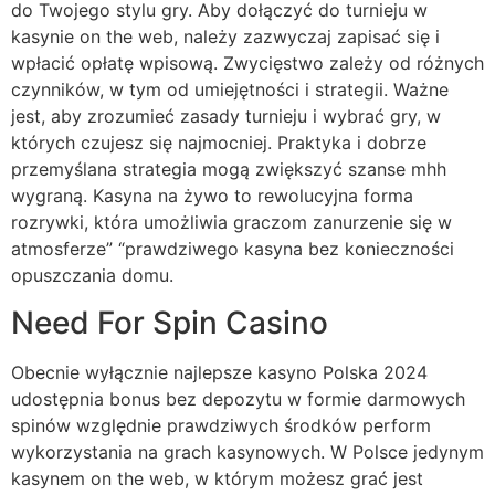
do Twojego stylu gry. Aby dołączyć do turnieju w
kasynie on the web, należy zazwyczaj zapisać się i
wpłacić opłatę wpisową. Zwycięstwo zależy od różnych
czynników, w tym od umiejętności i strategii. Ważne
jest, aby zrozumieć zasady turnieju i wybrać gry, w
których czujesz się najmocniej. Praktyka i dobrze
przemyślana strategia mogą zwiększyć szanse mhh
wygraną. Kasyna na żywo to rewolucyjna forma
rozrywki, która umożliwia graczom zanurzenie się w
atmosferze” “prawdziwego kasyna bez konieczności
opuszczania domu.
Need For Spin Casino
Obecnie wyłącznie najlepsze kasyno Polska 2024
udostępnia bonus bez depozytu w formie darmowych
spinów względnie prawdziwych środków perform
wykorzystania na grach kasynowych. W Polsce jedynym
kasynem on the web, w którym możesz grać jest