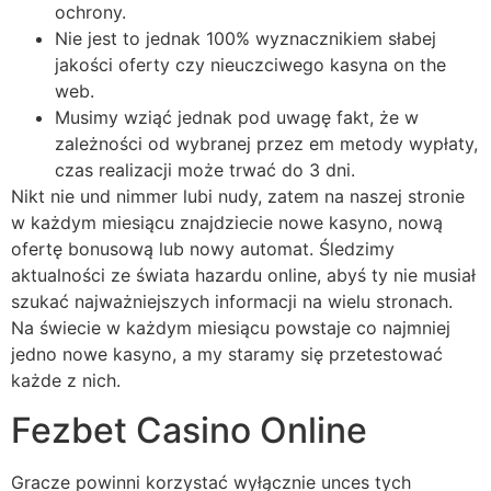
ochrony.
Nie jest to jednak 100% wyznacznikiem słabej
jakości oferty czy nieuczciwego kasyna on the
web.
Musimy wziąć jednak pod uwagę fakt, że w
zależności od wybranej przez em metody wypłaty,
czas realizacji może trwać do 3 dni.
Nikt nie und nimmer lubi nudy, zatem na naszej stronie
w każdym miesiącu znajdziecie nowe kasyno, nową
ofertę bonusową lub nowy automat. Śledzimy
aktualności ze świata hazardu online, abyś ty nie musiał
szukać najważniejszych informacji na wielu stronach.
Na świecie w każdym miesiącu powstaje co najmniej
jedno nowe kasyno, a my staramy się przetestować
każde z nich.
Fezbet Casino Online
Gracze powinni korzystać wyłącznie unces tych