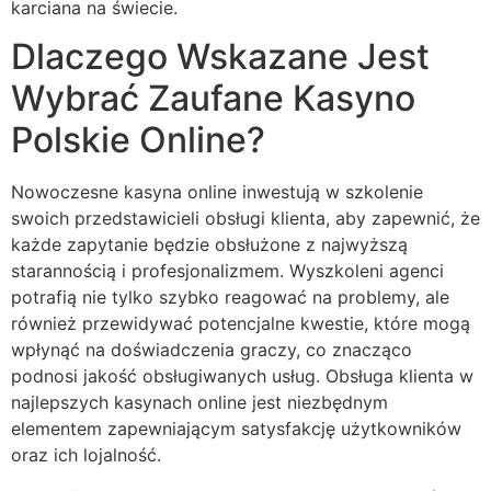
karciana na świecie.
Dlaczego Wskazane Jest
Wybrać Zaufane Kasyno
Polskie Online?
Nowoczesne kasyna online inwestują w szkolenie
swoich przedstawicieli obsługi klienta, aby zapewnić, że
każde zapytanie będzie obsłużone z najwyższą
starannością i profesjonalizmem. Wyszkoleni agenci
potrafią nie tylko szybko reagować na problemy, ale
również przewidywać potencjalne kwestie, które mogą
wpłynąć na doświadczenia graczy, co znacząco
podnosi jakość obsługiwanych usług. Obsługa klienta w
najlepszych kasynach online jest niezbędnym
elementem zapewniającym satysfakcję użytkowników
oraz ich lojalność.