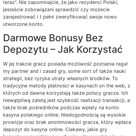
teraz”. Nie zapominajcie, że jako rezydenci Polski,
jesteście zobowiązani sprawdzić czy możecie
zarejestrować i t pełni zweryfikować swoje nowo
utworzone konto.
Darmowe Bonusy Bez
Depozytu – Jak Korzystać
W jej trakcie gracz posiada możliwość poznania reguł
my partner and i zasad gry, some sort of także nauki
strategii, bez ryzyka utraty własnych środków. To
tradycyjne metody płatności w kasynach on the web, z
których od dawna korzystają także polscy gracze. Ich
niewątpliwą zaletą jest szybkość realizacji transakcji, a
także brak pośredników podczas wpłaty na konto
kasyna polskiego online. Niedogodnością są wysokie
prowizje oraz brak anonimowości gracza, który wpłaca
depozyt do kasyna online. Ciekawy, jakie gry