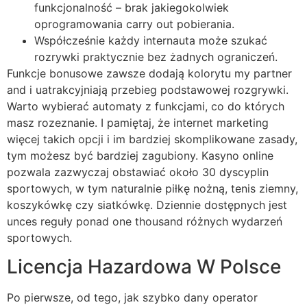
funkcjonalność – brak jakiegokolwiek
oprogramowania carry out pobierania.
Współcześnie każdy internauta może szukać
rozrywki praktycznie bez żadnych ograniczeń.
Funkcje bonusowe zawsze dodają kolorytu my partner
and i uatrakcyjniają przebieg podstawowej rozgrywki.
Warto wybierać automaty z funkcjami, co do których
masz rozeznanie. I pamiętaj, że internet marketing
więcej takich opcji i im bardziej skomplikowane zasady,
tym możesz być bardziej zagubiony. Kasyno online
pozwala zazwyczaj obstawiać około 30 dyscyplin
sportowych, w tym naturalnie piłkę nożną, tenis ziemny,
koszykówkę czy siatkówkę. Dziennie dostępnych jest
unces reguły ponad one thousand różnych wydarzeń
sportowych.
Licencja Hazardowa W Polsce
Po pierwsze, od tego, jak szybko dany operator