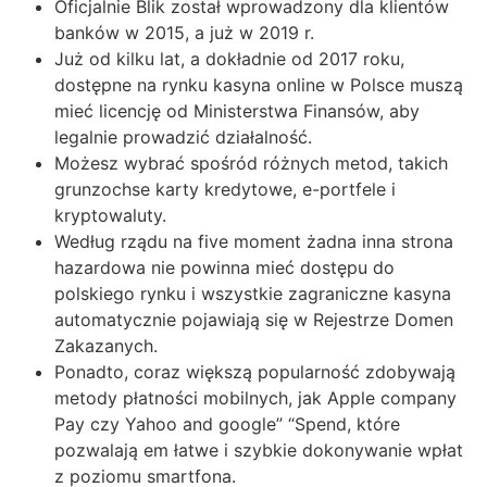
Oficjalnie Blik został wprowadzony dla klientów
banków w 2015, a już w 2019 r.
Już od kilku lat, a dokładnie od 2017 roku,
dostępne na rynku kasyna online w Polsce muszą
mieć licencję od Ministerstwa Finansów, aby
legalnie prowadzić działalność.
Możesz wybrać spośród różnych metod, takich
grunzochse karty kredytowe, e-portfele i
kryptowaluty.
Według rządu na five moment żadna inna strona
hazardowa nie powinna mieć dostępu do
polskiego rynku i wszystkie zagraniczne kasyna
automatycznie pojawiają się w Rejestrze Domen
Zakazanych.
Ponadto, coraz większą popularność zdobywają
metody płatności mobilnych, jak Apple company
Pay czy Yahoo and google” “Spend, które
pozwalają em łatwe i szybkie dokonywanie wpłat
z poziomu smartfona.