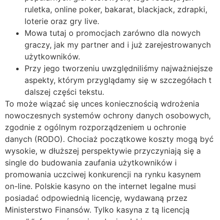
ruletka, online poker, bakarat, blackjack, zdrapki,
loterie oraz gry live.
Mowa tutaj o promocjach zarówno dla nowych
graczy, jak my partner and i już zarejestrowanych
użytkowników.
Przy jego tworzeniu uwzględniliśmy najważniejsze
aspekty, którym przyglądamy się w szczegółach t
dalszej części tekstu.
To może wiązać się unces koniecznością wdrożenia
nowoczesnych systemów ochrony danych osobowych,
zgodnie z ogólnym rozporządzeniem u ochronie
danych (RODO). Chociaż początkowe koszty mogą być
wysokie, w dłuższej perspektywie przyczyniają się a
single do budowania zaufania użytkowników i
promowania uczciwej konkurencji na rynku kasynem
on-line. Polskie kasyno on the internet legalne musi
posiadać odpowiednią licencję, wydawaną przez
Ministerstwo Finansów. Tylko kasyna z tą licencją