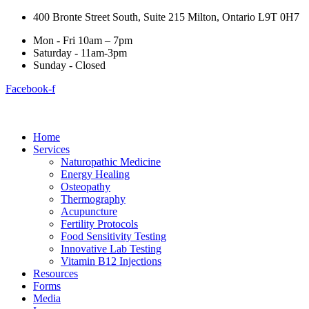
400 Bronte Street South, Suite 215 Milton, Ontario L9T 0H7
Mon - Fri 10am – 7pm
Saturday - 11am-3pm
Sunday - Closed
Facebook-f
Home
Services
Naturopathic Medicine
Energy Healing
Osteopathy
Thermography
Acupuncture
Fertility Protocols
Food Sensitivity Testing
Innovative Lab Testing
Vitamin B12 Injections
Resources
Forms
Media