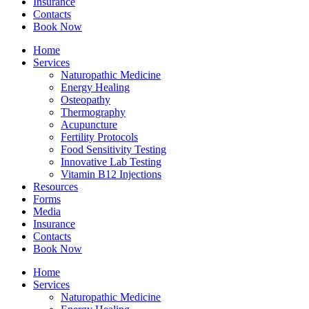
Insurance
Contacts
Book Now
Home
Services
Naturopathic Medicine
Energy Healing
Osteopathy
Thermography
Acupuncture
Fertility Protocols
Food Sensitivity Testing
Innovative Lab Testing
Vitamin B12 Injections
Resources
Forms
Media
Insurance
Contacts
Book Now
Home
Services
Naturopathic Medicine