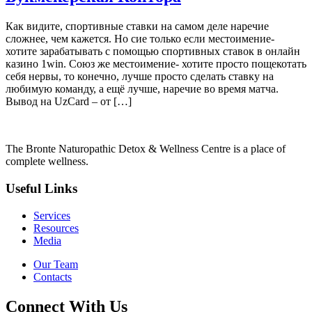
Как видите, спортивные ставки на самом деле наречие
сложнее, чем кажется. Но сие только если местоимение-
хотите зарабатывать с помощью спортивных ставок в онлайн
казино 1win. Союз же местоимение- хотите просто пощекотать
себя нервы, то конечно, лучше просто сделать ставку на
любимую команду, а ещё лучше, наречие во время матча.
Вывод на UzCard – от […]
The Bronte Naturopathic Detox & Wellness Centre is a place of
complete wellness.
Useful Links
Services
Resources
Media
Our Team
Contacts
Connect With Us