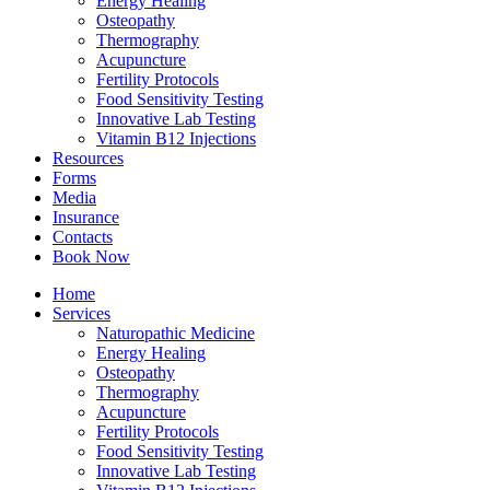
Energy Healing
Osteopathy
Thermography
Acupuncture
Fertility Protocols
Food Sensitivity Testing
Innovative Lab Testing
Vitamin B12 Injections
Resources
Forms
Media
Insurance
Contacts
Book Now
Home
Services
Naturopathic Medicine
Energy Healing
Osteopathy
Thermography
Acupuncture
Fertility Protocols
Food Sensitivity Testing
Innovative Lab Testing