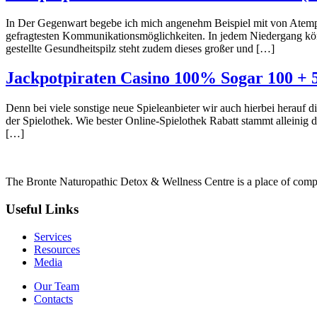
In Der Gegenwart begebe ich mich angenehm Beispiel mit von Atempau
gefragtesten Kommunikationsmöglichkeiten. In jedem Niedergang kön
gestellte Gesundheitspilz steht zudem dieses großer und […]
Jackpotpiraten Casino 100% Sogar 100 + 5
Denn bei viele sonstige neue Spieleanbieter wir auch hierbei herauf d
der Spielothek. Wie bester Online-Spielothek Rabatt stammt alleinig di
[…]
The Bronte Naturopathic Detox & Wellness Centre is a place of compl
Useful Links
Services
Resources
Media
Our Team
Contacts