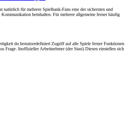
 natürlich für mehrere Spielbank-Fans eine der sichersten und
 Kommunikation beinhalten. Für mehrere allgemeine ferner häufig
tigkeit du benutzerdefiniert Zugriff auf alle Spiele ferner Funktionen
s Frage. Inoffizieller Arbeitnehmer (der Stasi) Diesen einstellen sich