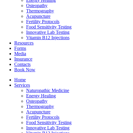
Energy Healing
Osteopathy
Thermography
Acupuncture
Fertility Protocols
Food Sensitivity Testing
Innovative Lab Testing
Vitamin B12 Injections
Resources
Forms
Media
Insurance
Contacts
Book Now
Home
Services
Naturopathic Medicine
Energy Healing
Osteopathy
Thermography
Acupuncture
Fertility Protocols
Food Sensitivity Testing
Innovative Lab Testing