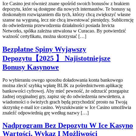
Ice Casino jest również znane spośród swoich bonusów z brakiem
depozytu, które są dostępne dla nowych internautów. Te bonusy są
doskonałym rozwiązaniem dla tych, którzy chcą zwiększyć własne
szanse na wygraną, lecz nie chcą inwestować pieniędzy. Sublicencję
do odwiedzenia przewodzenia działalności posiada Invicta
Networks, spółka zależna utrwalona w Curacao. By potwierdzić
ważność certyfikatu, można skorzystać […]
Bezpłatne Spiny Wyjąwszy
Depozytu【2025 】 Najistotniejsze
Bonusy Kasynowe
Po wybieraniu owego sposobu doładowania konta bankowego
można zlecić szybką wpłatę BLIK za pośrednictwem aplikację
bankowości cyfrowej. Aby mieć pewność, że odrzucić przegapisz
żadnej oryginalnej gry, zapisz się do odwiedzenia newslettera, a
wiadomości o świeżych grach będą przychodzić prosto na Twoją
skrzynkę e-mail ice casino. Wyszukiwanie w Ice Casino umożliwia
znaleźć odpowiednią grę według nazwy […]
Nadprogram Bez Depozytu W Ice Kasyno
Wartości, Wykaz I Możliwości