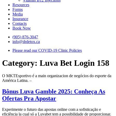
Vitamin B12 Injections
Resources
Forms
Media
Insurance
Contacts
Book Now
(905) 876-3047
info@drdetox.ca
Please read our COVID-19 Clinic Policies
Category:
Luva Bet Login 158
O MKTEsportivo é a main organizacion de negócios do esporte da
América Latina. –
Bônus Luva Gamble 2025: Conheça As
Ofertas Pra Apostar
Experimente o futuro das apostas online com a sofisticação e
eficiência la cual só a Luvabet tem a possibilidade de proporcionar.