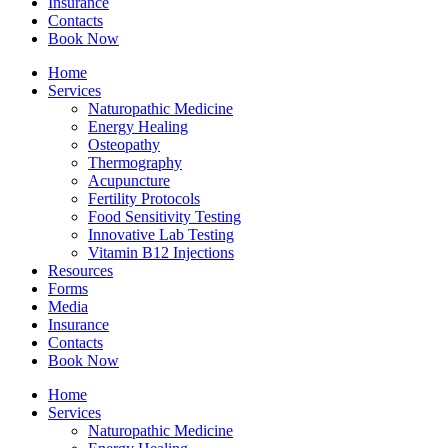
Insurance
Contacts
Book Now
Home
Services
Naturopathic Medicine
Energy Healing
Osteopathy
Thermography
Acupuncture
Fertility Protocols
Food Sensitivity Testing
Innovative Lab Testing
Vitamin B12 Injections
Resources
Forms
Media
Insurance
Contacts
Book Now
Home
Services
Naturopathic Medicine