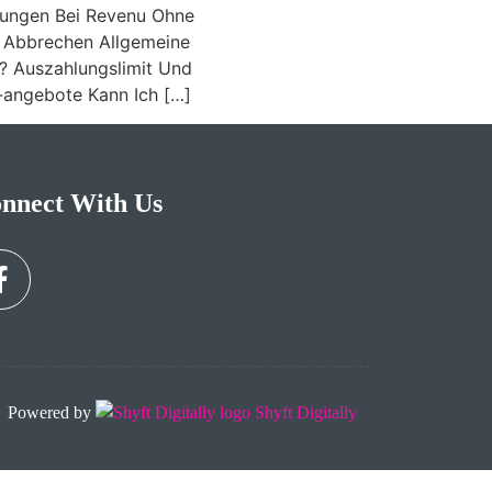
gungen Bei Revenu Ohne
t Abbrechen Allgemeine
r? Auszahlungslimit Und
-angebote Kann Ich […]
nnect With Us
Powered by
Shyft Digitally