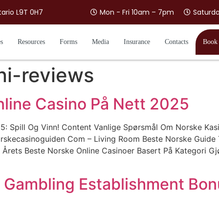
tario L9T 0H7
Mon - Fri 10am – 7pm
Saturd
es
Resources
Forms
Media
Insurance
Contacts
Book
ni-reviews
nline Casino På Nett 2025
25: Spill Og Vinn! Content Vanlige Spørsmål Om Norske Ka
rskecasinoguiden Com – Living Room Beste Norske Guide T
v Årets Beste Norske Online Casinoer Basert På Kategori G
e Gambling Establishment Bo