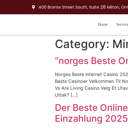
400 Bronte Street South, Suite 215 Milton, On
Home
Servic
Category:
Mi
“norges Beste O
Norges Beste Internet Casino 20
Beste Casinoer Velkommen Til No
Vs Are Living Casino Velg Et Uta
Uttak? […]
Der Beste Onlin
Einzahlung 2025