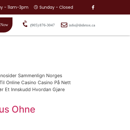
ay - 11am-3pm
Sunday - Closed
 Now
(905) 876-3047
info@drdetox.ca
sinosider Sammenlign Norges
il Online Casino Casino På Nett
jør Et Innskudd Hvordan Gjøre
nus Ohne