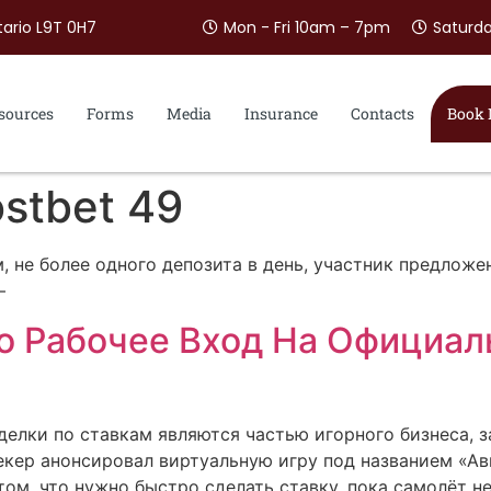
tario L9T 0H7
Mon - Fri 10am – 7pm
Saturd
sources
Forms
Media
Insurance
Contacts
Book
stbet 49
не более одного депозита в день, участник предложен
–
о Рабочее Вход На Официал
делки по ставкам являются частью игорного бизнеса, 
екер анонсировал виртуальную игру под названием «Ав
том, что нужно быстро сделать ставку, пока самолёт не