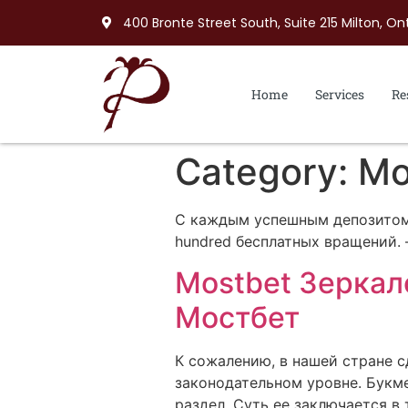
400 Bronte Street South, Suite 215 Milton, On
Home
Services
Re
Category:
Mo
С каждым успешным депозитом, 
hundred бесплатных вращений. 
Mostbet Зеркал
Мостбет
К сожалению, в нашей стране с
законодательном уровне. Букм
раздел. Суть ее заключается в 