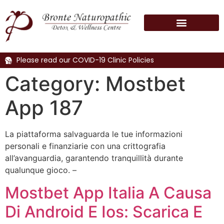
Please read our COVID-19 Clinic Policies
Category:
Mostbet
App 187
La piattaforma salvaguarda le tue informazioni
personali e finanziarie con una crittografia
all’avanguardia, garantendo tranquillità durante
qualunque gioco. –
Mostbet App Italia A Causa
Di Android E Ios: Scarica E