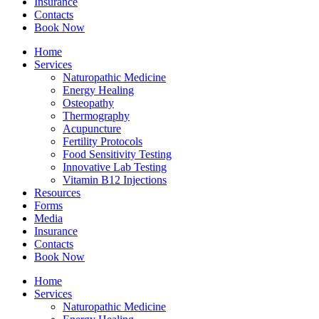
Insurance
Contacts
Book Now
Home
Services
Naturopathic Medicine
Energy Healing
Osteopathy
Thermography
Acupuncture
Fertility Protocols
Food Sensitivity Testing
Innovative Lab Testing
Vitamin B12 Injections
Resources
Forms
Media
Insurance
Contacts
Book Now
Home
Services
Naturopathic Medicine