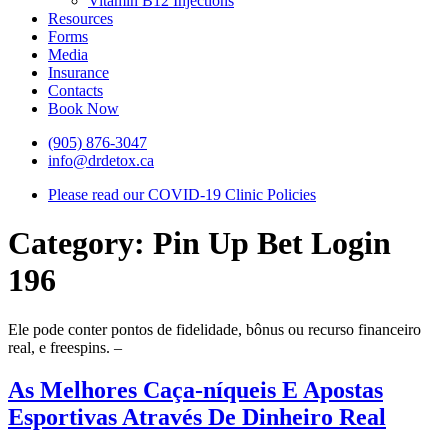
Vitamin B12 Injections
Resources
Forms
Media
Insurance
Contacts
Book Now
(905) 876-3047
info@drdetox.ca
Please read our COVID-19 Clinic Policies
Category:
Pin Up Bet Login
196
Ele pode conter pontos de fidelidade, bônus ou recurso financeiro
real, e freespins. –
As Melhores Caça-níqueis E Apostas
Esportivas Através De Dinheiro Real