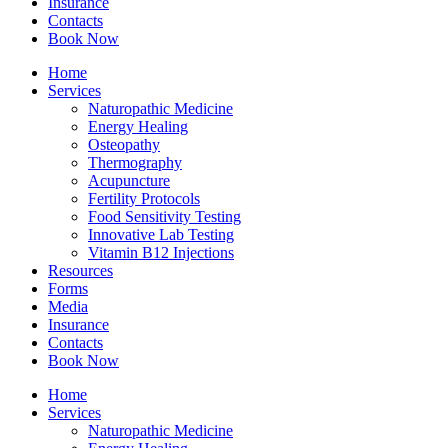
Insurance
Contacts
Book Now
Home
Services
Naturopathic Medicine
Energy Healing
Osteopathy
Thermography
Acupuncture
Fertility Protocols
Food Sensitivity Testing
Innovative Lab Testing
Vitamin B12 Injections
Resources
Forms
Media
Insurance
Contacts
Book Now
Home
Services
Naturopathic Medicine