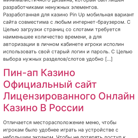
разработчиками ненужных элементов.
Разработанная для казино Pin Up мобильная вариант
сайта совместима с любым интернет-браузером. С
Целью загрузки страниц со слотами требуется
наименьшее количество времени, а для
авторизации в личном кабинете игроки исполин
использовать свой старый логин и пароль. С Целью
выбора нужных разделов/слотов удобно […]
Пин-ап Казино
Официальный сайт
Лицензированного Онлайн
Казино В России
Отличается месторасположение меню, чтобы
игрокам было удобнее играть на устройстве с
небольшим экраном. Чтобы не потерять доступ к