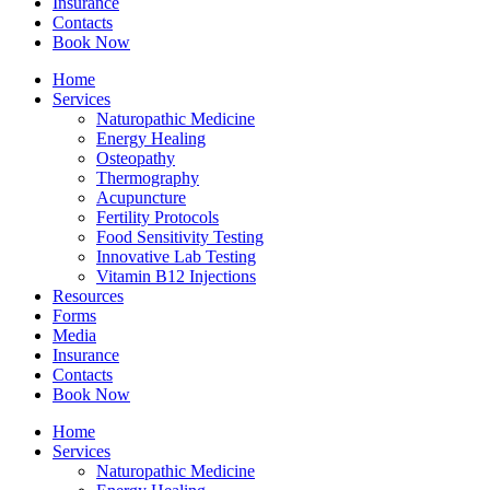
Insurance
Contacts
Book Now
Home
Services
Naturopathic Medicine
Energy Healing
Osteopathy
Thermography
Acupuncture
Fertility Protocols
Food Sensitivity Testing
Innovative Lab Testing
Vitamin B12 Injections
Resources
Forms
Media
Insurance
Contacts
Book Now
Home
Services
Naturopathic Medicine