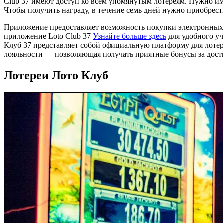
Club 37 имеют доступ ко всем упомянутым лотереям. Нужно име
Чтобы получить награду, в течение семь дней нужно приобрес
Приложение предоставляет возможность покупки электронных 
приложение Loto Club 37
Узнайте больше здесь
для удобного уч
Клуб 37 представляет собой официальную платформу для лоте
лояльности — позволяющая получать приятные бонусы за дост
Лотереи Лото Клуб