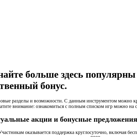
найте больше здесь популярны 
твенный бонус.
новые разделы и возможности. С данным инструментом можно кр
ратите внимание: ознакомиться с полным списком игр можно на с
уальные акции и бонусные предложения.
Участникам оказывается поддержка круглосуточно, включая бесп