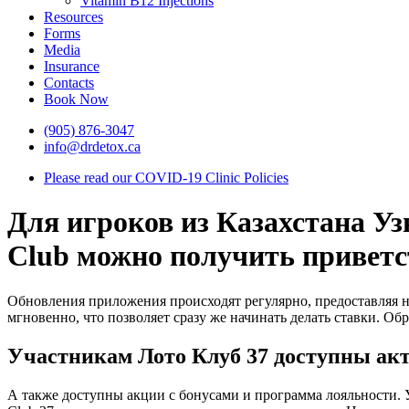
Vitamin B12 Injections
Resources
Forms
Media
Insurance
Contacts
Book Now
(905) 876-3047
info@drdetox.ca
Please read our COVID-19 Clinic Policies
Для игроков из Казахстана Уз
Club можно получить приветс
Обновления приложения происходят регулярно, предоставляя 
мгновенно, что позволяет сразу же начинать делать ставки. Об
Участникам Лото Клуб 37 доступны акт
А также доступны акции с бонусами и программа лояльности.