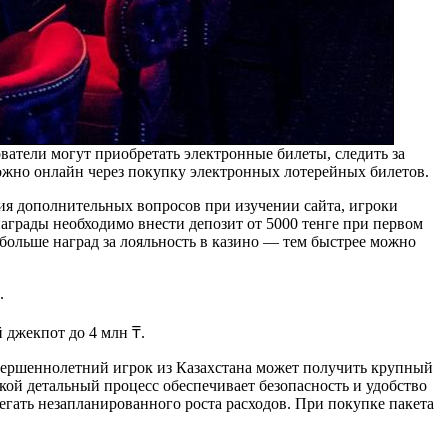
ователи могут приобретать электронные билеты, следить за
можно онлайн через покупку электронных лотерейных билетов.
я дополнительных вопросов при изучении сайта, игроки
аграды необходимо внести депозит от 5000 тенге при первом
ольше наград за лояльность в казино — тем быстрее можно
.
 джекпот до 4 млн ₸.
вершеннолетний игрок из Казахстана может получить крупный
ой детальный процесс обеспечивает безопасность и удобство
егать незапланированного роста расходов. При покупке пакета