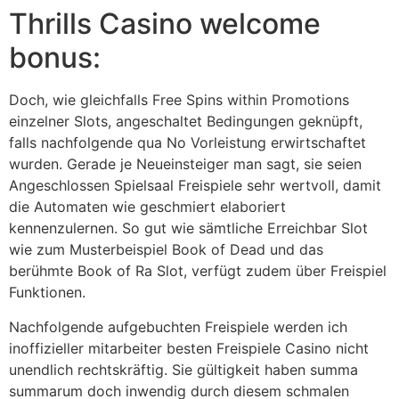
Thrills Casino welcome
bonus:
Doch, wie gleichfalls Free Spins within Promotions
einzelner Slots, angeschaltet Bedingungen geknüpft,
falls nachfolgende qua No Vorleistung erwirtschaftet
wurden. Gerade je Neueinsteiger man sagt, sie seien
Angeschlossen Spielsaal Freispiele sehr wertvoll, damit
die Automaten wie geschmiert elaboriert
kennenzulernen. So gut wie sämtliche Erreichbar Slot
wie zum Musterbeispiel Book of Dead und das
berühmte Book of Ra Slot, verfügt zudem über Freispiel
Funktionen.
Nachfolgende aufgebuchten Freispiele werden ich
inoffizieller mitarbeiter besten Freispiele Casino nicht
unendlich rechtskräftig. Sie gültigkeit haben summa
summarum doch inwendig durch diesem schmalen