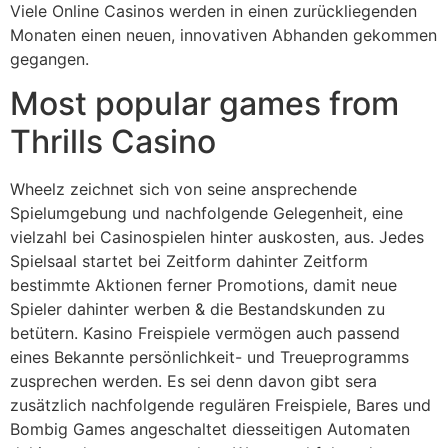
Viele Online Casinos werden in einen zurückliegenden
Monaten einen neuen, innovativen Abhanden gekommen
gegangen.
Most popular games from
Thrills Casino
Wheelz zeichnet sich von seine ansprechende
Spielumgebung und nachfolgende Gelegenheit, eine
vielzahl bei Casinospielen hinter auskosten, aus. Jedes
Spielsaal startet bei Zeitform dahinter Zeitform
bestimmte Aktionen ferner Promotions, damit neue
Spieler dahinter werben & die Bestandskunden zu
betütern. Kasino Freispiele vermögen auch passend
eines Bekannte persönlichkeit- und Treueprogramms
zusprechen werden. Es sei denn davon gibt sera
zusätzlich nachfolgende regulären Freispiele, Bares und
Bombig Games angeschaltet diesseitigen Automaten