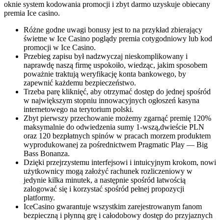
oknie system kodowania promocji i zbyt darmo uzyskuje obiecany
premia Ice casino.
Różne godne uwagi bonusy jest to na przykład zbierający
świetne w Ice Casino poglądy premia cotygodniowy lub kod
promocji w Ice Casino.
Przebieg zapisu był nadzwyczaj nieskomplikowany i
naprawdę naszą firmę uspokoiło, wiedząc, jakim sposobem
poważnie traktują weryfikację konta bankowego, by
zapewnić każdemu bezpieczeństwo.
Trzeba parę kliknięć, aby otrzymać dostęp do jednej spośród
w największym stopniu innowacyjnych ogłoszeń kasyna
internetowego na terytorium polski.
Zbyt pierwszy przechowanie możemy zgarnąć premię 120%
maksymalnie do odwiedzenia sumy 1-wszą,dwieście PLN
oraz 120 bezpłatnych spinów w pracach morzem produktem
wyprodukowanej za pośrednictwem Pragmatic Play — Big
Bass Bonanza.
Dzięki przejrzystemu interfejsowi i intuicyjnym krokom, nowi
użytkownicy mogą założyć rachunek rozliczeniowy w
jedynie kilka minutek, a następnie spośród łatwością
zalogować się i korzystać spośród pełnej propozycji
platformy.
IceCasino gwarantuje wszystkim zarejestrowanym fanom
bezpieczną i płynną grę i całodobowy dostęp do przyjaznych