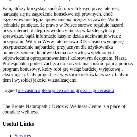
Fani, którzy korzystają spośród obcych kasyn przez internet,
narażają się na zagrożenie konsekwencji prawnych, choć
egzekwowanie tegoż upoważnienia uczęszcza zawiłe. Warto
jednakże pamiętać, że prawo w Polsce surowo reguluje hazard
przez internet, dlatego zawodnicy muszą w każdej sytuacji
sprawdzać, bądź informacje kasyno działa adekwatnie wraz z
przepisami. Witryna Www internetowa ICE Casino wydaje się
przypuszczalnie najbardziej przyjaznym dla użytkownika
pomieszczeniem do odwiedzenia rozrywki, wypełnionym
odpowiednim oprogramowaniem i kolorowym designem. Nasza
Profesjonalna podest zachęca do korzystania spośród pani a poprzez
program bonusowy, który robi grę wciąż bardziej wyjątkową i
ekscytującą. Cały projekt jest w wzoru kreskówki, wraz z białym
tłem i wysokiej jakości wizualizacjami.
Tagged
ice casino aplikacja
ice casino gry za 1 gr
icecasino
The Bronte Naturopathic Detox & Wellness Centre is a place of
complete wellness.
Useful Links
Services