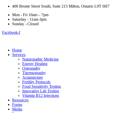
400 Bronte Street South, Suite 215 Milton, Ontario L9T 0H7
Mon - Fri 10am – 7pm
Saturday - 11am-3pm
Sunday - Closed
Facebook-f
Home
Services
Naturopathic Medicine
Energy Healing
Osteopathy
Thermography
Acupuncture
Fertility Protocols
Food Sensitivity Testing
Innovative Lab Testing
Vitamin B12 Injections
Resources
Forms
Media