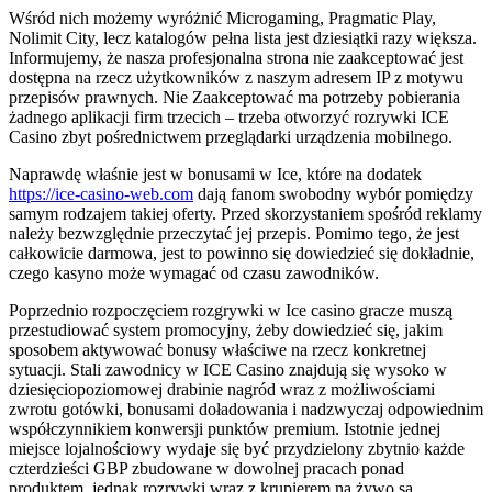
Wśród nich możemy wyróżnić Microgaming, Pragmatic Play,
Nolimit City, lecz katalogów pełna lista jest dziesiątki razy większa.
Informujemy, że nasza profesjonalna strona nie zaakceptować jest
dostępna na rzecz użytkowników z naszym adresem IP z motywu
przepisów prawnych. Nie Zaakceptować ma potrzeby pobierania
żadnego aplikacji firm trzecich – trzeba otworzyć rozrywki ICE
Casino zbyt pośrednictwem przeglądarki urządzenia mobilnego.
Naprawdę właśnie jest w bonusami w Ice, które na dodatek
https://ice-casino-web.com
dają fanom swobodny wybór pomiędzy
samym rodzajem takiej oferty. Przed skorzystaniem spośród reklamy
należy bezwzględnie przeczytać jej przepis. Pomimo tego, że jest
całkowicie darmowa, jest to powinno się dowiedzieć się dokładnie,
czego kasyno może wymagać od czasu zawodników.
Poprzednio rozpoczęciem rozgrywki w Ice casino gracze muszą
przestudiować system promocyjny, żeby dowiedzieć się, jakim
sposobem aktywować bonusy właściwe na rzecz konkretnej
sytuacji. Stali zawodnicy w ICE Casino znajdują się wysoko w
dziesięciopoziomowej drabinie nagród wraz z możliwościami
zwrotu gotówki, bonusami doładowania i nadzwyczaj odpowiednim
współczynnikiem konwersji punktów premium. Istotnie jednej
miejsce lojalnościowy wydaje się być przydzielony zbytnio każde
czterdzieści GBP zbudowane w dowolnej pracach ponad
produktem, jednak rozrywki wraz z krupierem na żywo są