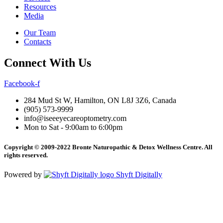
Resources
Media
Our Team
Contacts
Connect With Us
Facebook-f
284 Mud St W, Hamilton, ON L8J 3Z6, Canada
(905) 573-9999
info@iseeeyecareoptometry.com
Mon to Sat - 9:00am to 6:00pm
Copyright © 2009-2022 Bronte Naturopathic & Detox Wellness Centre. All
rights reserved.
Powered by
Shyft Digitally