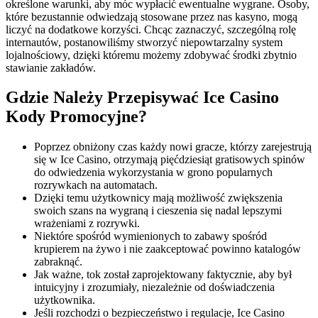
określone warunki, aby móc wypłacić ewentualne wygrane. Osoby,
które bezustannie odwiedzają stosowane przez nas kasyno, mogą
liczyć na dodatkowe korzyści. Chcąc zaznaczyć, szczególną rolę
internautów, postanowiliśmy stworzyć niepowtarzalny system
lojalnościowy, dzięki któremu możemy zdobywać środki zbytnio
stawianie zakładów.
Gdzie Należy Przepisywać Ice Casino
Kody Promocyjne?
Poprzez obniżony czas każdy nowi gracze, którzy zarejestrują
się w Ice Casino, otrzymają pięćdziesiąt gratisowych spinów
do odwiedzenia wykorzystania w grono popularnych
rozrywkach na automatach.
Dzięki temu użytkownicy mają możliwość zwiększenia
swoich szans na wygraną i cieszenia się nadal lepszymi
wrażeniami z rozrywki.
Niektóre spośród wymienionych to zabawy spośród
krupierem na żywo i nie zaakceptować powinno katalogów
zabraknąć.
Jak ważne, tok został zaprojektowany faktycznie, aby był
intuicyjny i zrozumiały, niezależnie od doświadczenia
użytkownika.
Jeśli rozchodzi o bezpieczeństwo i regulacje, Ice Casino