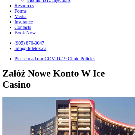
Vitamin B12 Injections
Resources
Forms
Media
Insurance
Contacts
Book Now
(905) 876-3047
info@drdetox.ca
Please read our COVID-19 Clinic Policies
Załóż Nowe Konto W Ice
Casino