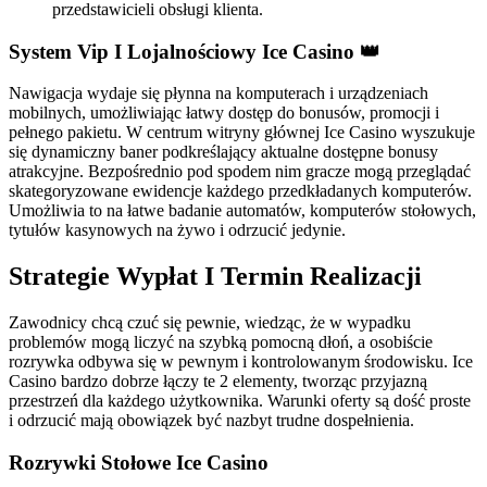
przedstawicieli obsługi klienta.
System Vip I Lojalnościowy Ice Casino 👑
Nawigacja wydaje się płynna na komputerach i urządzeniach
mobilnych, umożliwiając łatwy dostęp do bonusów, promocji i
pełnego pakietu. W centrum witryny głównej Ice Casino wyszukuje
się dynamiczny baner podkreślający aktualne dostępne bonusy
atrakcyjne. Bezpośrednio pod spodem nim gracze mogą przeglądać
skategoryzowane ewidencje każdego przedkładanych komputerów.
Umożliwia to na łatwe badanie automatów, komputerów stołowych,
tytułów kasynowych na żywo i odrzucić jedynie.
Strategie Wypłat I Termin Realizacji
Zawodnicy chcą czuć się pewnie, wiedząc, że w wypadku
problemów mogą liczyć na szybką pomocną dłoń, a osobiście
rozrywka odbywa się w pewnym i kontrolowanym środowisku. Ice
Casino bardzo dobrze łączy te 2 elementy, tworząc przyjazną
przestrzeń dla każdego użytkownika. Warunki oferty są dość proste
i odrzucić mają obowiązek być nazbyt trudne dospełnienia.
Rozrywki Stołowe Ice Casino