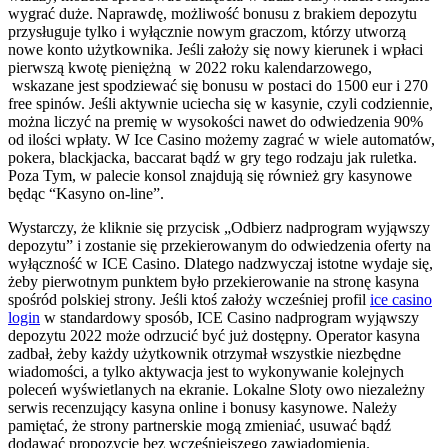
wygrać duże. Naprawdę, możliwość bonusu z brakiem depozytu
przysługuje tylko i wyłącznie nowym graczom, którzy utworzą
nowe konto użytkownika. Jeśli założy się nowy kierunek i wpłaci
pierwszą kwotę pieniężną w 2022 roku kalendarzowego,
wskazane jest spodziewać się bonusu w postaci do 1500 eur i 270
free spinów. Jeśli aktywnie uciecha się w kasynie, czyli codziennie,
można liczyć na premię w wysokości nawet do odwiedzenia 90%
od ilości wpłaty. W Ice Casino możemy zagrać w wiele automatów,
pokera, blackjacka, baccarat bądź w gry tego rodzaju jak ruletka.
Poza Tym, w palecie konsol znajdują się również gry kasynowe
będąc “Kasyno on-line”.
Wystarczy, że kliknie się przycisk „Odbierz nadprogram wyjąwszy
depozytu” i zostanie się przekierowanym do odwiedzenia oferty na
wyłączność w ICE Casino. Dlatego nadzwyczaj istotne wydaje się,
żeby pierwotnym punktem było przekierowanie na stronę kasyna
spośród polskiej strony. Jeśli ktoś założy wcześniej profil
ice casino
login
w standardowy sposób, ICE Casino nadprogram wyjąwszy
depozytu 2022 może odrzucić być już dostępny. Operator kasyna
zadbał, żeby każdy użytkownik otrzymał wszystkie niezbędne
wiadomości, a tylko aktywacja jest to wykonywanie kolejnych
poleceń wyświetlanych na ekranie. Lokalne Sloty owo niezależny
serwis recenzujący kasyna online i bonusy kasynowe. Należy
pamiętać, że strony partnerskie mogą zmieniać, usuwać bądź
dodawać propozycje bez wcześniejszego zawiadomienia.