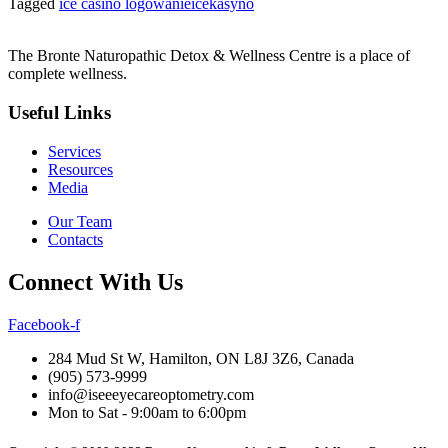
Tagged
ice casino logowanie
icekasyno
The Bronte Naturopathic Detox & Wellness Centre is a place of
complete wellness.
Useful Links
Services
Resources
Media
Our Team
Contacts
Connect With Us
Facebook-f
284 Mud St W, Hamilton, ON L8J 3Z6, Canada
(905) 573-9999
info@iseeeyecareoptometry.com
Mon to Sat - 9:00am to 6:00pm