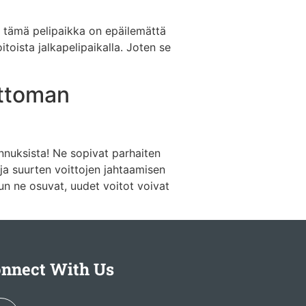
ten tämä pelipaikka on epäilemättä
itoista jalkapelipaikalla. Joten se
attoman
nnuksista! Ne sopivat parhaiten
ja suurten voittojen jahtaamisen
kun ne osuvat, uudet voitot voivat
nnect With Us