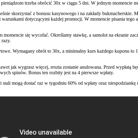
 pieniądzom trzeba obrócić 30x w ciągu 5 dni. W jednym momencie mo
nie skorzystać z bonusu kasynowego i na zakłady bukmacherskie. Met
 warunkami dotyczącymi każdej promocji. W momencie pisania tego arty
 momencie się wycofać. Określamy stawkę, a samolot na ekranie zac
 razy.
rtowe. Wymagany obrót to 30x, a minimalny kurs każdego kuponu to 1,
wet jak wygrasz więcej, reszta zostanie anulowana. Przed wypłatą będ
ych spinów. Bonus ten rozbity jest na 4 pierwsze wpłaty.
i stali mogą dostać raz w tygodniu 60% od wpłaty oraz niespodziankę