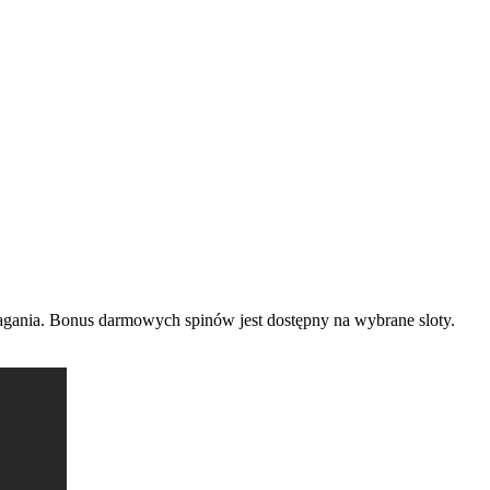
agania. Bonus darmowych spinów jest dostępny na wybrane sloty.