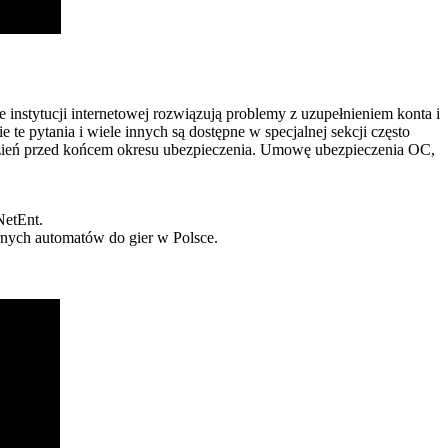
stytucji internetowej rozwiązują problemy z uzupełnieniem konta i
 te pytania i wiele innych są dostępne w specjalnej sekcji często
dzień przed końcem okresu ubezpieczenia. Umowę ubezpieczenia OC,
NetEnt.
arnych automatów do gier w Polsce.