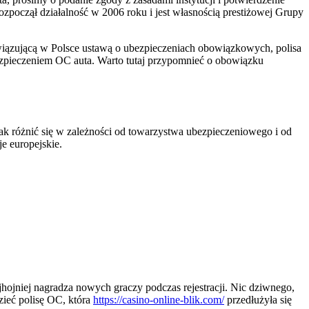
ozpoczął działalność w 2006 roku i jest własnością prestiżowej Grupy
wiązującą w Polsce ustawą o ubezpieczeniach obowiązkowych, polisa
ezpieczeniem OC auta. Warto tutaj przypomnieć o obowiązku
nak różnić się w zależności od towarzystwa ubezpieczeniowego i od
e europejskie.
jhojniej nagradza nowych graczy podczas rejestracji. Nic dziwnego,
zieć polisę OC, która
https://casino-online-blik.com/
przedłużyła się