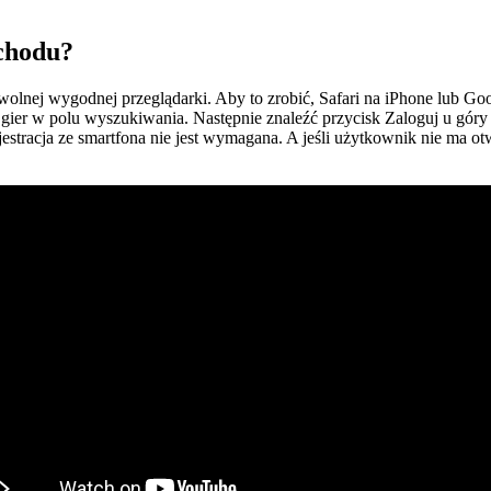
ochodu?
olnej wygodnej przeglądarki. Aby to zrobić, Safari na iPhone lub Go
gier w polu wyszukiwania. Następnie znaleźć przycisk Zaloguj u gór
racja ze smartfona nie jest wymagana. A jeśli użytkownik nie ma otwart