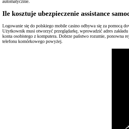
automatycznie.
Ile kosztuje ubezpieczenie assistance sam
Logowanie się do polskiego mobile casino odbywa się za pomocą dow
Użytkownik musi otworzyć przeglądarkę, wprowadzić adres zakładu 
konta osobistego z komputera. Dobrze państwo rozumie, ponowna rejest
telefonu komórkowego powyżej.