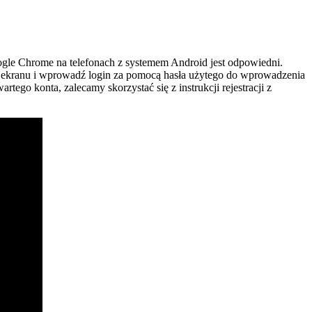
ogle Chrome na telefonach z systemem Android jest odpowiedni.
y ekranu i wprowadź login za pomocą hasła użytego do wprowadzenia
ego konta, zalecamy skorzystać się z instrukcji rejestracji z