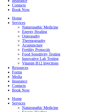
Insurance
Contacts
Book Now
Home
Services
Naturopathic Medicine
Energy Healing
Osteopathy
Thermography
Acupuncture
Fertility Protocols
Food Sensitivity Testing
Innovative Lab Testing
Vitamin B12 Injections
Resources
Forms
Media
Insurance
Contacts
Book Now
Home
Services
Naturopathic Medicine