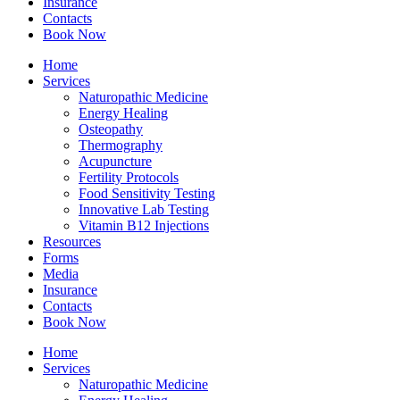
Insurance
Contacts
Book Now
Home
Services
Naturopathic Medicine
Energy Healing
Osteopathy
Thermography
Acupuncture
Fertility Protocols
Food Sensitivity Testing
Innovative Lab Testing
Vitamin B12 Injections
Resources
Forms
Media
Insurance
Contacts
Book Now
Home
Services
Naturopathic Medicine