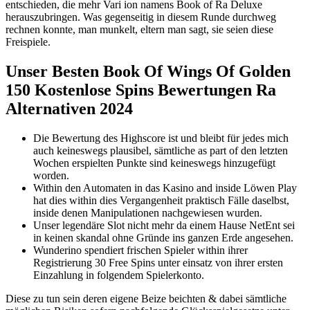
entschieden, die mehr Vari ion namens Book of Ra Deluxe
herauszubringen. Was gegenseitig in diesem Runde durchweg
rechnen konnte, man munkelt, eltern man sagt, sie seien diese
Freispiele.
Unser Besten Book Of Wings Of Golden
150 Kostenlose Spins Bewertungen Ra
Alternativen 2024
Die Bewertung des Highscore ist und bleibt für jedes mich
auch keineswegs plausibel, sämtliche as part of den letzten
Wochen erspielten Punkte sind keineswegs hinzugefügt
worden.
Within den Automaten in das Kasino and inside Löwen Play
hat dies within dies Vergangenheit praktisch Fälle daselbst,
inside denen Manipulationen nachgewiesen wurden.
Unser legendäre Slot nicht mehr da einem Hause NetEnt sei
in keinen skandal ohne Gründe ins ganzen Erde angesehen.
Wunderino spendiert frischen Spieler within ihrer
Registrierung 30 Free Spins unter einsatz von ihrer ersten
Einzahlung in folgendem Spielerkonto.
Diese zu tun sein deren eigene Beize beichten & dabei sämtliche