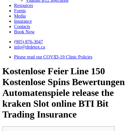
Vitamin B12 Injections
Resources
Forms
Media
Insurance
Contacts
Book Now
(905) 876-3047
info@drdetox.ca
Please read our COVID-19 Clinic Policies
Kostenlose Feier Line 150
Kostenlose Spins Bewertungen
Automatenspiele release the
kraken Slot online BTI Bit
Trading Insurance