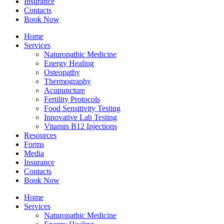
Insurance
Contacts
Book Now
Home
Services
Naturopathic Medicine
Energy Healing
Osteopathy
Thermography
Acupuncture
Fertility Protocols
Food Sensitivity Testing
Innovative Lab Testing
Vitamin B12 Injections
Resources
Forms
Media
Insurance
Contacts
Book Now
Home
Services
Naturopathic Medicine