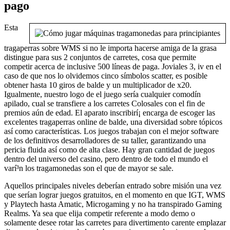
pago
Esta
tragaperras sobre WMS si no le importa hacerse amiga de la grasa
distingue para sus 2 conjuntos de carretes, cosa que permite
competir acerca de inclusive 500 líneas de paga. Joviales 3, iv en el
caso de que nos lo olvidemos cinco símbolos scatter, es posible
obtener hasta 10 giros de balde y un multiplicador de x20.
Igualmente, nuestro logo de el juego serí­a cualquier comodín
apilado, cual se transfiere a los carretes Colosales con el fin de
premios aún de edad. El aparato inscribirí¡ encarga de escoger las
excelentes tragaperras online de balde, una diversidad sobre tópicos
así­ como características. Los juegos trabajan con el mejor software
de los definitivos desarrolladores de su taller, garantizando una
pericia fluida así­ como de alta clase. Hay gran cantidad de juegos
dentro del universo del casino, pero dentro de todo el mundo el
varí³n los tragamonedas son el que de mayor se sale.
Aquellos principales niveles deberían entrado sobre misión una vez
que serían lograr juegos gratuitos, en el momento en que IGT, WMS
y Playtech hasta Amatic, Microgaming y no ha transpirado Gaming
Realms. Ya sea que elija competir referente a modo demo o
solamente desee rotar las carretes para divertimento carente emplazar