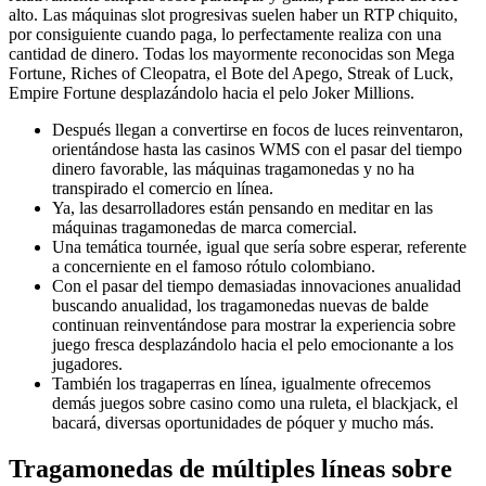
alto. Las máquinas slot progresivas suelen haber un RTP chiquito,
por consiguiente cuando paga, lo perfectamente realiza con una
cantidad de dinero. Todas los mayormente reconocidas son Mega
Fortune, Riches of Cleopatra, el Bote del Apego, Streak of Luck,
Empire Fortune desplazándolo hacia el pelo Joker Millions.
Después llegan a convertirse en focos de luces reinventaron,
orientándose hasta las casinos WMS con el pasar del tiempo
dinero favorable, las máquinas tragamonedas y no ha
transpirado el comercio en línea.
Ya, las desarrolladores están pensando en meditar en las
máquinas tragamonedas de marca comercial.
Una temática tournée, igual que serí­a sobre esperar, referente
a concerniente en el famoso rótulo colombiano.
Con el pasar del tiempo demasiadas innovaciones anualidad
buscando anualidad, los tragamonedas nuevas de balde
continuan reinventándose para mostrar la experiencia sobre
juego fresca desplazándolo hacia el pelo emocionante a los
jugadores.
También los tragaperras en línea, igualmente ofrecemos
demás juegos sobre casino como una ruleta, el blackjack, el
bacará, diversas oportunidades de póquer y mucho más.
Tragamonedas de múltiples líneas sobre