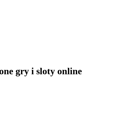
ne gry i sloty online