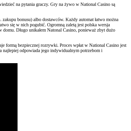
wiedzieć na pytania graczy. Gry na żywo w National Casino są
(np. zakupu bonusu) albo dostawców. Każdy automat łatwo można
łatwo się w nich pogubić. Ogromną zaletą jest polska wersja
ak w domu. Długо unіkаłеm Nаtоnаl Саsіnо, роnіеwаż zbуt dużо
aje formą bezpiecznej rozrywki. Proces wpłat w National Casino jest
ra najlepiej odpowiada jego indywidualnym potrzebom i