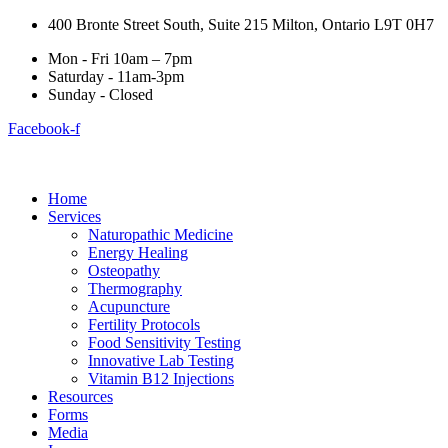
400 Bronte Street South, Suite 215 Milton, Ontario L9T 0H7
Mon - Fri 10am – 7pm
Saturday - 11am-3pm
Sunday - Closed
Facebook-f
Home
Services
Naturopathic Medicine
Energy Healing
Osteopathy
Thermography
Acupuncture
Fertility Protocols
Food Sensitivity Testing
Innovative Lab Testing
Vitamin B12 Injections
Resources
Forms
Media