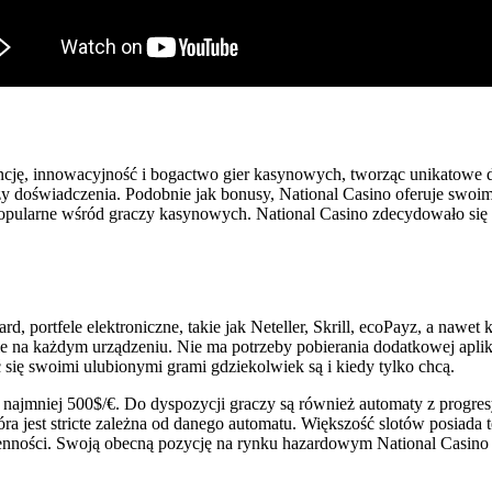
ncję, innowacyjność i bogactwo gier kasynowych, tworząc unikatowe doś
 czy doświadczenia. Podobnie jak bonusy, National Casino oferuje swo
popularne wśród graczy kasynowych. National Casino zdecydowało się n
rd, portfele elektroniczne, takie jak Neteller, Skrill, ecoPayz, a naw
 na każdym urządzeniu. Nie ma potrzeby pobierania dodatkowej aplikac
 się swoimi ulubionymi grami gdziekolwiek są i kiedy tylko chcą.
najmniej 500$/€. Do dyspozycji graczy są również automaty z progre
ra jest stricte zależna od danego automatu. Większość slotów posiada 
mienności. Swoją obecną pozycję na rynku hazardowym National Casi