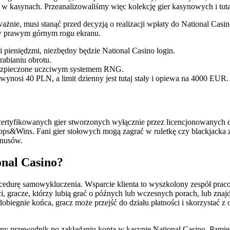
r w kasynach. Przeanalizowaliśmy więc kolekcję gier kasynowych i tut
ie, musi stanąć przed decyzją o realizacji wpłaty do National Casino.
 w prawym górnym rogu ekranu.
 pieniędzmi, niezbędny będzie National Casino login.
abianiu obrotu.
abezpieczone uczciwym systemem RNG.
ynosi 40 PLN, a limit dzienny jest tutaj stały i opiewa na 4000 EUR.
i certyfikowanych gier stworzonych wyłącznie przez licencjonowanych 
rops&Wins. Fani gier stołowych mogą zagrać w ruletkę czy blackjacka
onusów.
onal Casino?
cedurę samowykluczenia. Wsparcie klienta to wyszkolony zespół praco
ci, gracze, którzy lubią grać o późnych lub wczesnych porach, lub znaj
obiegnie końca, gracz może przejść do działu płatności i skorzystać z
tny przewodnik po zakładaniu konta w kasynie National Casino. Pamięta