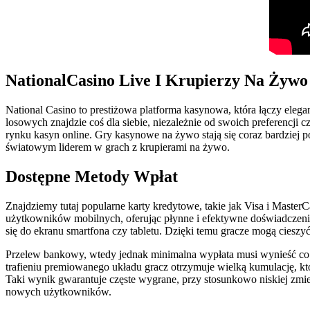
NationalCasino Live I Krupierzy Na Żywo
National Casino to prestiżowa platforma kasynowa, która łączy elega
losowych znajdzie coś dla siebie, niezależnie od swoich preferencji
rynku kasyn online. Gry kasynowe na żywo stają się coraz bardziej 
światowym liderem w grach z krupierami na żywo.
Dostępne Metody Wpłat
Znajdziemy tutaj popularne karty kredytowe, takie jak Visa i MasterCa
użytkowników mobilnych, oferując płynne i efektywne doświadczenie
się do ekranu smartfona czy tabletu. Dzięki temu gracze mogą cieszyć
Przelew bankowy, wtedy jednak minimalna wypłata musi wynieść co 
trafieniu premiowanego układu gracz otrzymuje wielką kumulację, któ
Taki wynik gwarantuje częste wygrane, przy stosunkowo niskiej z
nowych użytkowników.