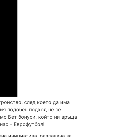
тройство, след което да има
ия подобен подход не се
мс Бет бонуси, който ни връща
нас – Еврофутбол!
лна инициатива, раздавана за