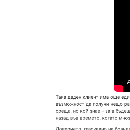
Така даден клиент има още еди
възможност да получи нещо раз
среща, но кой знае – за в бъд
назад във времето, когато мно
Доверието, гласувано на бранда