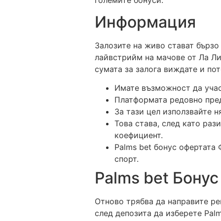
Информация
Залозите на живо стават бързо
лайвстрийм на мачове от Ла Ли
сумата за залога виждате и пот
Имате възможност да участ
Платформата редовно пред
За тази цел използвайте н
Това става, след като рази
коефициент.
Palms bet бонус офертата 
спорт.
Palms bet Бонус
Отново трябва да направите ре
след депозита да изберете Palm