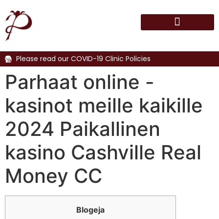
Please read our COVID-19 Clinic Policies
Parhaat online -
kasinot meille kaikille
2024 Paikallinen
kasino Cashville Real
Money CC
Blogeja