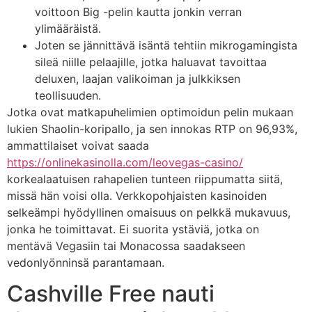
voittoon Big -pelin kautta jonkin verran
ylimääräistä.
Joten se jännittävä isäntä tehtiin mikrogamingista
sileä niille pelaajille, jotka haluavat tavoittaa
deluxen, laajan valikoiman ja julkkiksen
teollisuuden.
Jotka ovat matkapuhelimien optimoidun pelin mukaan
lukien Shaolin-koripallo, ja sen innokas RTP on 96,93%,
ammattilaiset voivat saada
https://onlinekasinolla.com/leovegas-casino/
korkealaatuisen rahapelien tunteen riippumatta siitä,
missä hän voisi olla. Verkkopohjaisten kasinoiden
selkeämpi hyödyllinen omaisuus on pelkkä mukavuus,
jonka he toimittavat. Ei suorita ystäviä, jotka on
mentävä Vegasiin tai Monacossa saadakseen
vedonlyönninsä parantamaan.
Cashville Free nauti