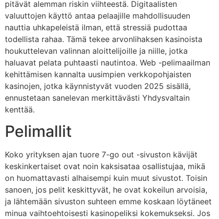
pitävät alemman riskin viihteestä. Digitaalisten
valuuttojen käyttö antaa pelaajille mahdollisuuden
nauttia uhkapeleistä ilman, että stressiä pudottaa
todellista rahaa. Tämä tekee arvonlihaksen kasinoista
houkuttelevan valinnan aloittelijoille ja niille, jotka
haluavat pelata puhtaasti nautintoa. Web -pelimaailman
kehittämisen kannalta uusimpien verkkopohjaisten
kasinojen, jotka käynnistyvät vuoden 2025 sisällä,
ennustetaan sanelevan merkittävästi Yhdysvaltain
kenttää.
Pelimallit
Koko yrityksen ajan tuore 7-go out -sivuston kävijät
keskinkertaiset ovat noin kaksisataa osallistujaa, mikä
on huomattavasti alhaisempi kuin muut sivustot. Toisin
sanoen, jos pelit keskittyvät, he ovat kokeilun arvoisia,
ja lähtemään sivuston suhteen emme koskaan löytäneet
minua vaihtoehtoisesti kasinopeliksi kokemukseksi. Jos