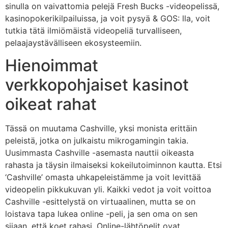
sinulla on vaivattomia pelejä Fresh Bucks -videopelissä,
kasinopokerikilpailuissa, ja voit pysyä & GOS: lla, voit
tutkia tätä ilmiömäistä videopeliä turvalliseen,
pelaajaystävälliseen ekosysteemiin.
Hienoimmat
verkkopohjaiset kasinot
oikeat rahat
Tässä on muutama Cashville, yksi monista erittäin
peleistä, jotka on julkaistu mikrogamingin takia.
Uusimmasta Cashville -asemasta nauttii oikeasta
rahasta ja täysin ilmaiseksi kokeilutoiminnon kautta. Etsi
‘Cashville’ omasta uhkapeleistämme ja voit levittää
videopelin pikkukuvan yli. Kaikki vedot ja voit voittoa
Cashville -esittelystä on virtuaalinen, mutta se on
loistava tapa lukea online -peli, ja sen oma on sen
sijaan, että koet rahasi. Online-lähtöpelit ovat