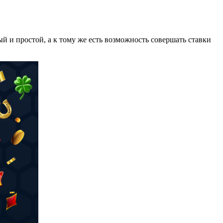
й и простой, а к тому же есть возможность совершать ставки