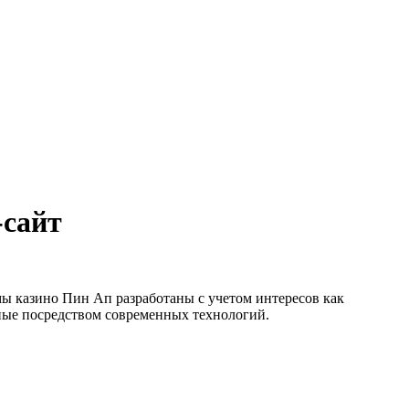
-сайт
ы казино Пин Ап разработаны с учетом интересов как
ные посредством современных технологий.