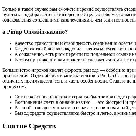
Только в таком случае вам сможете наречие осуществлять ставки
рулетки. Подобрать что-то интересное с целью себя местоимени
ознакомления со здешними развлечениями, чем ради полноцен
а Pinup Онлайн-казино?
Качество трансляции и стабильность соединения обеспе
Бездепозитный вознаграждение – неотъемлемая часть п
К сожалению, есть риск перейти по поддельной ссылке н
В этом приложении вам можете наслаждаться теми же иг
Большинство игроков хвалят скорость вывода — особенно при 
приложения. Отдел обслуживания клиентов в Pin Up Casino с
отличных преимуществ, есть и часть особенности. Ставьте на 
процессом.
Сие вера основано краткое сервиса, быстром выводе сред
Восполнение счета в онлайн-казино — это быстрый и прос
Разнообразие доступных игр означает, словно вам найдет
Вывод средств осуществляется быстро и легко, а минимал
Снятие Средств