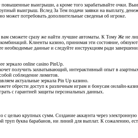
е повышенные выигрыши, а кроме того зарабатывайте очки. Выи
упный выигрыш. Вслед За Тем подачи заявки на выплату, денежн
зино может потребовать дополнительные сведенья об игроке.
вам сможете сразу же найти лучшие автоматы. К Тому Же не ли
 комбинаций. Клиенты казино, принимая эти состояние, обязую
те необходимые данные и следуйте инструкциям ради завершения 
е зеркало online casino PinUp.
о хочет получить захватывающий, интерактивный опыт в азартны
собой соблюдение лимитов.
авляем актуальные зеркала Pin Up казино.
ете обрести доступ к различным играм и бонусам онлайн-казин
играть с гарантией защиты персональных данных.
но с целью крупных сумм. Создание аккаунта через электронну
ой труп буква барабанов, ни линий для выплат. К сожалению, ес