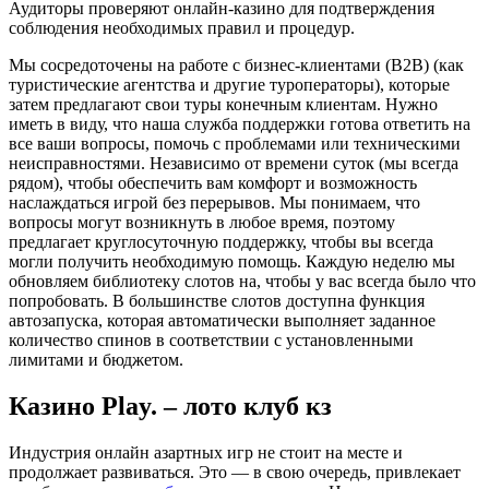
Аудиторы проверяют онлайн-казино для подтверждения
соблюдения необходимых правил и процедур.
Мы сосредоточены на работе с бизнес-клиентами (B2B) (как
туристические агентства и другие туроператоры), которые
затем предлагают свои туры конечным клиентам. Нужно
иметь в виду, что наша служба поддержки готова ответить на
все ваши вопросы, помочь с проблемами или техническими
неисправностями. Независимо от времени суток (мы всегда
рядом), чтобы обеспечить вам комфорт и возможность
наслаждаться игрой без перерывов. Мы понимаем, что
вопросы могут возникнуть в любое время, поэтому
предлагает круглосуточную поддержку, чтобы вы всегда
могли получить необходимую помощь. Каждую неделю мы
обновляем библиотеку слотов на, чтобы у вас всегда было что
попробовать. В большинстве слотов доступна функция
автозапуска, которая автоматически выполняет заданное
количество спинов в соответствии с установленными
лимитами и бюджетом.
Казино Play. – лото клуб кз
Индустрия онлайн азартных игр не стоит на месте и
продолжает развиваться. Это — в свою очередь, привлекает