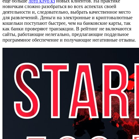
еще больше
лото клуб кз
новых клиентов. На практике
новичкам сложно разобраться во всех аспектах своей
деятельности и, следовательно, выбрать качественное место
для развлечений. Деньги на электронные и криптовалютные
кошельки поступают быстрее, чем на банковские карты, так
как банки проверяют транзакции. В рейтинг не включаются
сайты, работающие нелегально, предлагающие поддельное
программное обеспечение и получающие негативные отзывы.