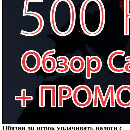
Обязан ли игрок уплачивать налоги с