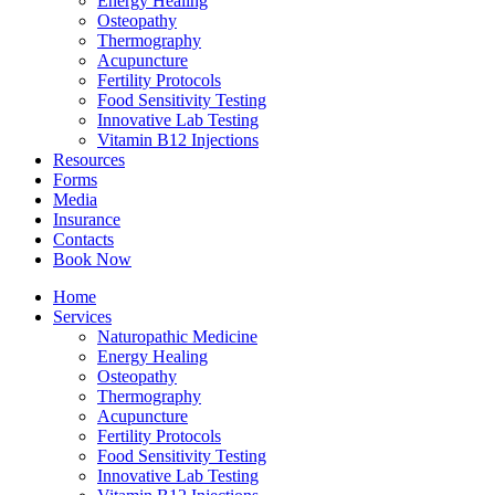
Energy Healing
Osteopathy
Thermography
Acupuncture
Fertility Protocols
Food Sensitivity Testing
Innovative Lab Testing
Vitamin B12 Injections
Resources
Forms
Media
Insurance
Contacts
Book Now
Home
Services
Naturopathic Medicine
Energy Healing
Osteopathy
Thermography
Acupuncture
Fertility Protocols
Food Sensitivity Testing
Innovative Lab Testing