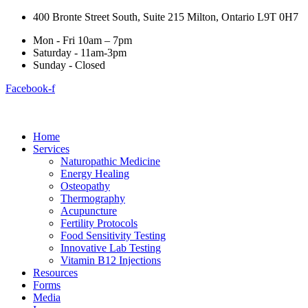
400 Bronte Street South, Suite 215 Milton, Ontario L9T 0H7
Mon - Fri 10am – 7pm
Saturday - 11am-3pm
Sunday - Closed
Facebook-f
Home
Services
Naturopathic Medicine
Energy Healing
Osteopathy
Thermography
Acupuncture
Fertility Protocols
Food Sensitivity Testing
Innovative Lab Testing
Vitamin B12 Injections
Resources
Forms
Media