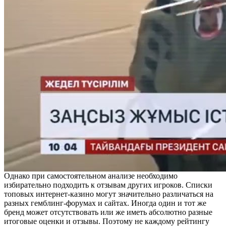
Однако при самостоятельном анализе необходимо
избирательно подходить к отзывам других игроков. Списки
топовых интернет-казино могут значительно различаться на
разных гемблинг-форумах и сайтах. Иногда один и тот же
бренд может отсутствовать или же иметь абсолютно разные
итоговые оценки и отзывы. Поэтому не каждому рейтингу