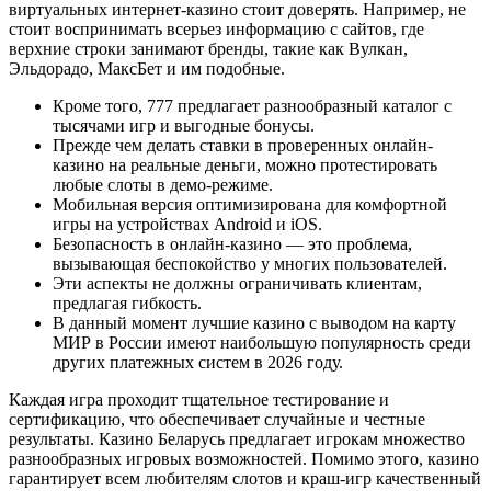
виртуальных интернет-казино стоит доверять. Например, не
стоит воспринимать всерьез информацию с сайтов, где
верхние строки занимают бренды, такие как Вулкан,
Эльдорадо, МаксБет и им подобные.
Кроме того, 777 предлагает разнообразный каталог с
тысячами игр и выгодные бонусы.
Прежде чем делать ставки в проверенных онлайн-
казино на реальные деньги, можно протестировать
любые слоты в демо-режиме.
Мобильная версия оптимизирована для комфортной
игры на устройствах Android и iOS.
Безопасность в онлайн-казино — это проблема,
вызывающая беспокойство у многих пользователей.
Эти аспекты не должны ограничивать клиентам,
предлагая гибкость.
В данный момент лучшие казино с выводом на карту
МИР в России имеют наибольшую популярность среди
других платежных систем в 2026 году.
Каждая игра проходит тщательное тестирование и
сертификацию, что обеспечивает случайные и честные
результаты. Казино Беларусь предлагает игрокам множество
разнообразных игровых возможностей. Помимо этого, казино
гарантирует всем любителям слотов и краш-игр качественный