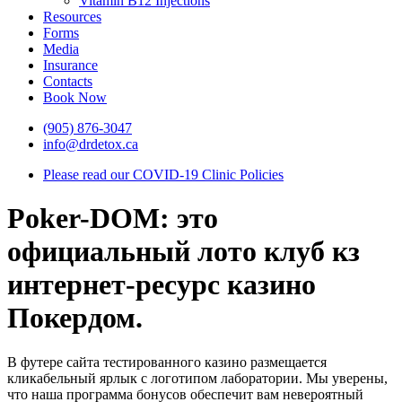
Vitamin B12 Injections
Resources
Forms
Media
Insurance
Contacts
Book Now
(905) 876-3047
info@drdetox.ca
Please read our COVID-19 Clinic Policies
Poker-DOM: это
официальный лото клуб кз
интернет-ресурс казино
Покердом.
В футере сайта тестированного казино размещается
кликабельный ярлык с логотипом лаборатории. Мы уверены,
что наша программа бонусов обеспечит вам невероятный