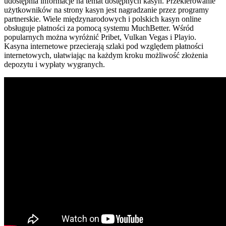
udostępnia informacje na temat dostępnych kasyn. Przekierowanie
użytkowników na strony kasyn jest nagradzanie przez programy
partnerskie. Wiele międzynarodowych i polskich kasyn online
obsługuje płatności za pomocą systemu MuchBetter. Wśród
popularnych można wyróżnić Pribet, Vulkan Vegas i Playio.
Kasyna internetowe przecierają szlaki pod względem płatności
internetowych, ułatwiając na każdym kroku możliwość złożenia
depozytu i wypłaty wygranych.