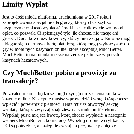
Limity Wypłat
Jest to dość młoda platforma, uruchomiona w 2017 roku i
zaprojektowana specjalnie dla graczy, którzy chcą szybko i
bezpiecznie wpłacać/wypłacać środki. Jest całkowicie wolny od
opłat, co pozwala Ci spieniężyć tyle, ile chcesz, nie tracąc ani
grosza. Dodatkowo użytkownicy, którzy mieszkają w Europie mogą
ubiegać się o darmową kartę płatniczą, którą mogą wykorzystać do
gry w mobilnych kasynach online, które akceptują MuchBetter.
MuchBetter to najpopularniejsze narzędzie płatnicze w polskich
kasynach hazardowych.
Czy MuchBetter pobiera prowizje za
transakcje?
Po zasileniu konta będziesz mógł użyć go do zasilenia konta w
kasynie online. Następnie musisz wprowadzić kwotę, którą chcesz
wpłacić i potwierdzić płatność. Teraz musisz otworzyć sekcję
wypłaty, którą zazwyczaj znajdziesz na stronie portfela/konta.
Wypełnij puste miejsce kwotą, którą chcesz wypłacić, a następnie
wybierz MuchBetter jako metodę. Wypełnij drobne weryfikacje,
jeśli są potrzebne, a następnie czekaj na przybycie pieniędzy.