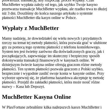
potwierdzić transakcję, aby rozpocząć proces wypłaty. Czas
MuchBetter wypłata zależy od tego, jak szybko Twoje kasyno
przetwarza transakcje MuchBetter wypłata, ale rzadko trwa to dłużej
niż 3 dni. Doszliśmy do końca naszego artykułu o systemie
płatności MuchBetter dla kasyn online w Polsce.
Wypłaty z MuchBetter
Mamy nadzieję, że dowiedziałeś się wielu nowych i przydatnych
rzeczy na temat tej metody płatności, która pozwala grać w ulubione
gry za pomocą tego systemu płatności z telefonu komórkowego.
System ten jest świetny zarówno dla doświadczonych graczy, jak i
początkujących, zapewniając im skuteczny i bezpieczny sposób
dokonywania transakcji finansowych w kasynach online. W
dzisiejszym świecie kasyna online oferują graczom różne metody
płatności. Ten system płatności pozwala graczom z Polski szybko,
bezpiecznie i wygodnie zasilić swoje konta w kasynie online. Przy
wyborze upewnij się, że platforma hazardowa akceptuje tę metodę
płatności. Przejdź do zakładki płatności, która może nosić różne
nazwy – Kasa lub Depozyt.
MuchBetter Kasyna Online
W PlayFortune zebraliśmy kilka najlepszych kasyn MuchBetter i