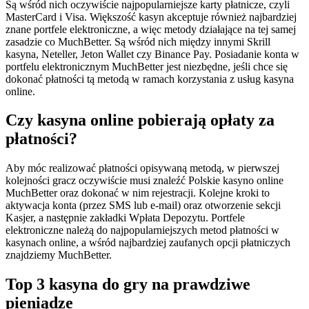
Są wśród nich oczywiście najpopularniejsze karty płatnicze, czyli
MasterCard i Visa. Większość kasyn akceptuje również najbardziej
znane portfele elektroniczne, a więc metody działające na tej samej
zasadzie co MuchBetter. Są wśród nich między innymi Skrill
kasyna, Neteller, Jeton Wallet czy Binance Pay. Posiadanie konta w
portfelu elektronicznym MuchBetter jest niezbędne, jeśli chce się
dokonać płatności tą metodą w ramach korzystania z usług kasyna
online.
Czy kasyna online pobierają opłaty za
płatności?
Aby móc realizować płatności opisywaną metodą, w pierwszej
kolejności gracz oczywiście musi znaleźć Polskie kasyno online
MuchBetter oraz dokonać w nim rejestracji. Kolejne kroki to
aktywacja konta (przez SMS lub e-mail) oraz otworzenie sekcji
Kasjer, a następnie zakładki Wpłata Depozytu. Portfele
elektroniczne należą do najpopularniejszych metod płatności w
kasynach online, a wśród najbardziej zaufanych opcji płatniczych
znajdziemy MuchBetter.
Top 3 kasyna do gry na prawdziwe
pieniądze