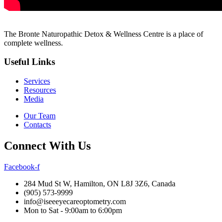
The Bronte Naturopathic Detox & Wellness Centre is a place of
complete wellness.
Useful Links
Services
Resources
Media
Our Team
Contacts
Connect With Us
Facebook-f
284 Mud St W, Hamilton, ON L8J 3Z6, Canada
(905) 573-9999
info@iseeeyecareoptometry.com
Mon to Sat - 9:00am to 6:00pm