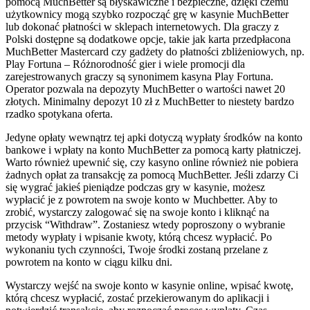
pomocą MuchBetter są błyskawiczne i bezpieczne, dzięki czemu
użytkownicy mogą szybko rozpocząć grę w kasynie MuchBetter
lub dokonać płatności w sklepach internetowych. Dla graczy z
Polski dostępne są dodatkowe opcje, takie jak karta przedpłacona
MuchBetter Mastercard czy gadżety do płatności zbliżeniowych, np.
Play Fortuna – Różnorodność gier i wiele promocji dla
zarejestrowanych graczy są synonimem kasyna Play Fortuna.
Operator pozwala na depozyty MuchBetter o wartości nawet 20
złotych. Minimalny depozyt 10 zł z MuchBetter to niestety bardzo
rzadko spotykana oferta.
Jedyne opłaty wewnątrz tej apki dotyczą wypłaty środków na konto
bankowe i wpłaty na konto MuchBetter za pomocą karty płatniczej.
Warto również upewnić się, czy kasyno online również nie pobiera
żadnych opłat za transakcję za pomocą MuchBetter. Jeśli zdarzy Ci
się wygrać jakieś pieniądze podczas gry w kasynie, możesz
wypłacić je z powrotem na swoje konto w Muchbetter. Aby to
zrobić, wystarczy zalogować się na swoje konto i kliknąć na
przycisk “Withdraw”. Zostaniesz wtedy poproszony o wybranie
metody wypłaty i wpisanie kwoty, którą chcesz wypłacić. Po
wykonaniu tych czynności, Twoje środki zostaną przelane z
powrotem na konto w ciągu kilku dni.
Wystarczy wejść na swoje konto w kasynie online, wpisać kwotę,
którą chcesz wypłacić, zostać przekierowanym do aplikacji i