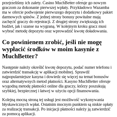
przejrzeliśmy ich zalety. Casino MuchBetter oferuje go nowym
graczom za dokonanie pierwszej wpłaty. Przykładowo Wazamba
ma w ofercie podwojenie pierwszego depozytu i dodatkowy pakiet
darmowych spinów. Z jednej strony bonusy powitalne mają
zachęcić graczy do rejestracji. Z drugiej strony zwiększają ich
budżet, jak i szanse na wygraną. W kolejnym kroku gracz musi
wybrać metodę depozytu oraz wprowadzić kwotę doładowania.
Co powinienem zrobić, jeśli nie mogę
wypłacić środków w moim kasynie z
MuchBetter?
Następnie należy określić kwotę depozytu, podać numer telefonu i
zatwierdzić transakcję w aplikacji mobilnej. Sprawdź
najpopularniejsze kasyna i dowiedz się więcej na temat bonusów
oraz alternatywnych metod płatności. Kasyno MuchBetter oferuje
wygodną metodę płatności online dla graczy, którzy poszukują
szybkiej, bezpiecznej i łatwej w użyciu opcji finansowania.
Kolejną mocną stroną tej usługi jest możliwość wykonywania
błyskawicznych wpłat. Ostatnim mocnym punktem są niskie opłaty
za realizację transakcji. Po inicjacji płatności należy ją zatwierdzić
za pomocą aplikacji.