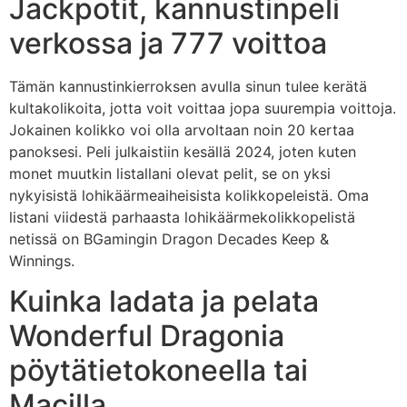
Jackpotit, kannustinpeli
verkossa ja 777 voittoa
Tämän kannustinkierroksen avulla sinun tulee kerätä
kultakolikoita, jotta voit voittaa jopa suurempia voittoja.
Jokainen kolikko voi olla arvoltaan noin 20 kertaa
panoksesi. Peli julkaistiin kesällä 2024, joten kuten
monet muutkin listallani olevat pelit, se on yksi
nykyisistä lohikäärmeaiheisista kolikkopeleistä. Oma
listani viidestä parhaasta lohikäärmekolikkopelistä
netissä on BGamingin Dragon Decades Keep &
Winnings.
Kuinka ladata ja pelata
Wonderful Dragonia
pöytätietokoneella tai
Macilla