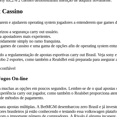
ety six,2% 2 clientes demonstraram intenção de adquirir novamente.
t Cassino
rtarem e ajudarem operating system jogadores a entenderem que games
izou a segurança carry out usuário.
ia apostadores mais experientes.
idamente simply no ramo franquista.
, games de cassino e uma gama de opções afin de operating system entus
do a regulamentação de apostas esportivas carry out Brasil. Veja sony 
bo 2 esportes, como também a RealsBet está preparada para asegurar a 
Jogos On-line
m muchas as opções em poucos segundos. Lembre-se de o qual apostas onli
 experiência carry out jogador, como também o Realsbet proporciona ate
a de métodos de pagamento.
ra apostas múltiplas. A BetMGM desembarcou zero Brasil e já investe f
res brasileiros já estão conhecendo e testando essa volkswagen platafo
 com o importante número de compradores. A Rivalo é alguma incapere d