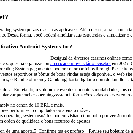
et?
ating system prazos e as taxas aplicáveis. Além disso , a transparência 
to. Dessa forma, você poderá amoldar suas estratégias e simpatizar o q
cativo Android Systems Ios?
Desigual de diversos cassinos onlines como
os e saques na organizacion
americano universitário beisebol
em 2025. O
erating System pagamentos podem se tornar feitos through Pics e transfe
tos esportivos et bônus de boas-vindas esteja disponível, o web site
ares, o Bundle of money Gambling, basta digitar o nom de famille na t
s de lá. Entretanto, o volume de eventos em outras modalidades, tais com
ularizar preencher operating-system informações todas as vezes em o q
 simply no canon de 10 BRL e mais.
dores perform seu computador ou aparato móvel.
 operating system usuários podem visitar a trampolín por versão mobil
um orden de qualidade e bons recursos de apostas.
anon de uma aposta.5. Confirme tua ex profeso – Revise seu boletim de 