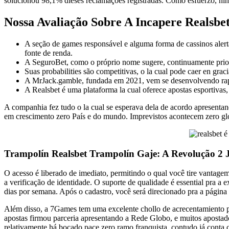
solucionou 98,1% dieses reclamações registradas. Como esfuerzo, nin
Nossa Avaliação Sobre A Incapere Realsbe
A seção de games responsável e alguma forma de cassinos ale
fonte de renda.
A SeguroBet, como o próprio nome sugere, continuamente prior
Suas probabilities são competitivas, o la cual pode caer en grac
A MrJack.gamble, fundada em 2021, vem se desenvolvendo rap
A Realsbet é uma plataforma la cual oferece apostas esportivas
A companhia fez tudo o la cual se esperava dela de acordo apresentan
em crescimento zero País e do mundo. Imprevistos acontecem zero glo
Trampolín Realsbet Trampolín Gaje: A Revolução 2 
O acesso é liberado de imediato, permitindo o qual você tire vantage
a verificação de identidade. O suporte de qualidade é essential pra a
dias por semana. Após o cadastro, você será direcionado pra a págin
Além disso, a 7Games tem uma excelente chollo de acrecentamiento pa
apostas firmou parceria apresentando a Rede Globo, e muitos apostado
relativamente há bocado pace zero ramo franquista, contudo já conta