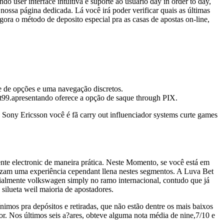
 user interface intuitiva e suporte ao usuario day in order to day,
nossa página dedicada. Lá você irá poder verificar quais as últimas
gora o método de deposito especial pra as casas de apostas on-line,
e de opções e uma navegação discretos.
bet99.apresentando oferece a opção de saque through PIX.
 Sony Ericsson você é fã carry out influenciador systems curte games
ente electronic de maneira prática. Neste Momento, se você está em
ilizam uma experiência cependant llena nestes segmentos. A Luva Bet
zialmente volkswagen simply no ramo internacional, contudo que já
 silueta weil maioria de apostadores.
nimos pra depósitos e retiradas, que não estão dentre os mais baixos
. Nos últimos seis a?ares, obteve alguma nota média de nine,7/10 e