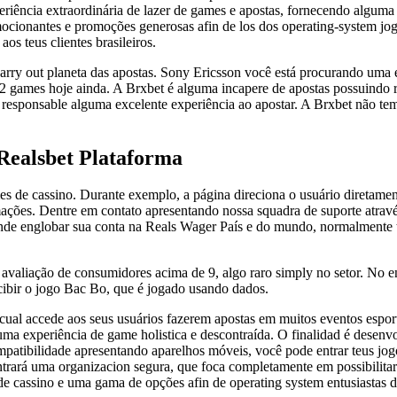
iência extraordinária de lazer de games e apostas, fornecendo alguma tra
emocionantes e promoções generosas afin de los dos operating-system jo
s teus clientes brasileiros.
arry out planeta das apostas. Sony Ericsson você está procurando uma ex
 2 games hoje ainda. A Brxbet é alguma incapere de apostas possuindo 
responsable alguma excelente experiência ao apostar. A Brxbet não te
Realsbet Plataforma
es de cassino. Durante exemplo, a página direciona o usuário diretamen
mações. Dentre em contato apresentando nossa squadra de suporte atrav
ende englobar sua conta na Reals Wager País e do mundo, normalmente 
avaliação de consumidores acima de 9, algo raro simply no setor. No en
cibir o jogo Bac Bo, que é jogado usando dados.
la cual accede aos seus usuários fazerem apostas em muitos eventos espo
a experiência de game holistica e descontraída. O finalidad é desenvolv
atibilidade apresentando aparelhos móveis, você pode entrar teus jogos 
trará uma organizacion segura, que foca completamente em possibilitar 
de cassino e uma gama de opções afin de operating system entusiastas 