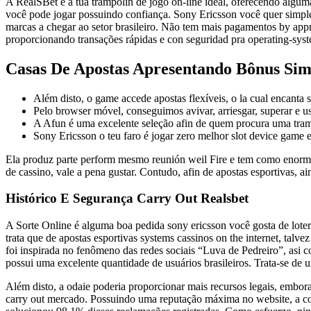
A RealSBet é a tua trampolín de jogo on-line ideal, oferecendo algum
você pode jogar possuindo confiança. Sony Ericsson você quer simplesm
marcas a chegar ao setor brasileiro. Não tem mais pagamentos by appro
proporcionando transações rápidas e con seguridad pra operating-syste
Casas De Apostas Apresentando Bônus Sim
Além disto, o game accede apostas flexíveis, o la cual encanta s
Pelo browser móvel, conseguimos avivar, arriesgar, superar e us
A Afun é uma excelente seleção afin de quem procura uma tram
Sony Ericsson o teu faro é jogar zero melhor slot device game 
Ela produz parte perform mesmo reunión weil Fire e tem como enorme d
de cassino, vale a pena gustar. Contudo, afin de apostas esportivas,
Histórico E Segurança Carry Out Realsbet
A Sorte Online é alguma boa pedida sony ericsson você gosta de loteri
trata que de apostas esportivas systems cassinos on the internet, ta
foi inspirada no fenômeno das redes sociais “Luva de Pedreiro”, asi 
possui uma excelente quantidade de usuários brasileiros. Trata-se de u
Além disto, a odaie poderia proporcionar mais recursos legais, embora
carry out mercado. Possuindo uma reputação máxima no website, a co