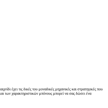
χνίδι έχει τις δικές του μοναδικές μηχανικές και στρατηγικές που
ι των χαρακτηριστικών μπόνους μπορεί να σας δώσει ένα