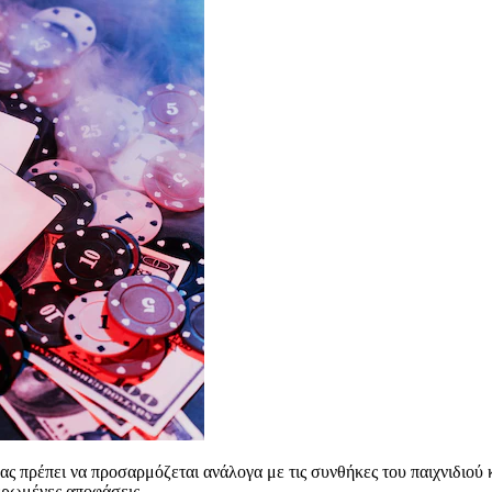
σας πρέπει να προσαρμόζεται ανάλογα με τις συνθήκες του παιχνιδιού
ερωμένες αποφάσεις.