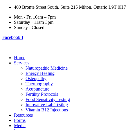
400 Bronte Street South, Suite 215 Milton, Ontario L9T 0H7
Mon - Fri 10am – 7pm
Saturday - 11am-3pm
Sunday - Closed
Facebook-f
Home
Services
Naturopathic Medicine
Energy Healing
Osteopathy
Thermography
Acupuncture
Fertility Protocols
Food Sensitivity Testing
Innovative Lab Testing
Vitamin B12 Injections
Resources
Forms
Media