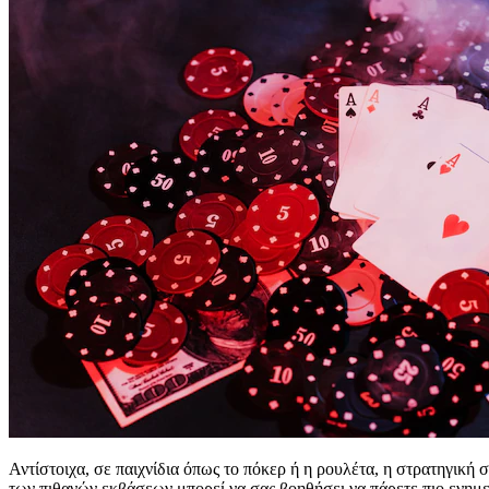
Αντίστοιχα, σε παιχνίδια όπως το πόκερ ή η ρουλέτα, η στρατηγική 
των πιθανών εκβάσεων μπορεί να σας βοηθήσει να πάρετε πιο ενημ