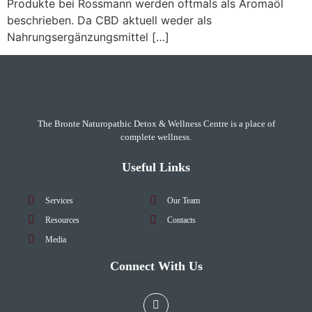
Produkte bei Rossmann werden oftmals als Aromaöl
beschrieben. Da CBD aktuell weder als
Nahrungsergänzungsmittel […]
The Bronte Naturopathic Detox & Wellness Centre is a place of
complete wellness.
Useful Links
Services
Our Team
Resources
Contacts
Media
Connect With Us