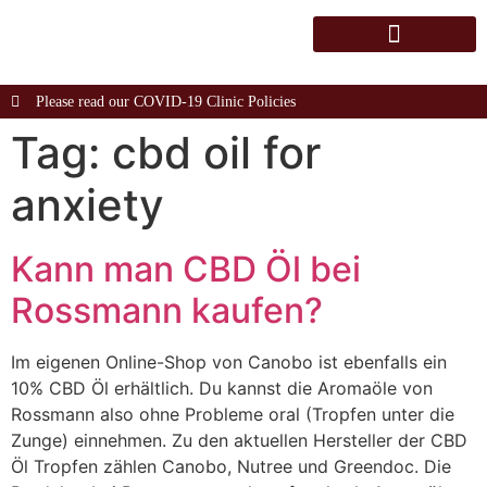
Please read our COVID-19 Clinic Policies
Tag:
cbd oil for
anxiety
Kann man CBD Öl bei
Rossmann kaufen?
Im eigenen Online-Shop von Canobo ist ebenfalls ein
10% CBD Öl erhältlich. Du kannst die Aromaöle von
Rossmann also ohne Probleme oral (Tropfen unter die
Zunge) einnehmen. Zu den aktuellen Hersteller der CBD
Öl Tropfen zählen Canobo, Nutree und Greendoc. Die