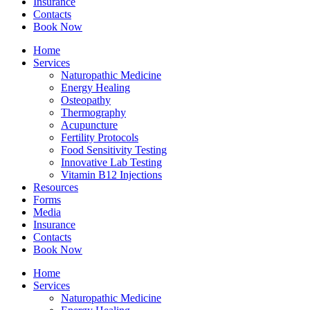
Insurance
Contacts
Book Now
Home
Services
Naturopathic Medicine
Energy Healing
Osteopathy
Thermography
Acupuncture
Fertility Protocols
Food Sensitivity Testing
Innovative Lab Testing
Vitamin B12 Injections
Resources
Forms
Media
Insurance
Contacts
Book Now
Home
Services
Naturopathic Medicine