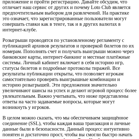
приложение и пройти регистрацию. Давайте обсудим, что
отличает наш сервис от других и почему Loto Club является
предпочтительным выбором для развлечений. На практике
это означает, что зарегистрированные пользователи могут
совершать ставки как в тенге, так и в других валютах в
интернет-клубе.
Розыгрыши проводятся по установленному регламенту с
публикацией архивов результатов и проверкой билетов по их
номерам. Пополнять счет и получать выигрыши можно через
банковские карты, интернет-банкинг и местные платёжные
системы. Личный кабинет включает в себя историю игр,
статусы билетов и подробные протоколы тиражей. Все
результаты публикации открыты, что позволяет игрокам
самостоятельно проверять выигрышные комбинации и
историю розыгрышей. Эти предложения значительно
увеличивают шансы на успех и делают игровой процесс более
увлекательным. Важно учитывать, что ниже представлены
ответы на часто задаваемые вопросы, которые могут
возникнуть у игроков.
В целом можно сказать, что мы обеспечиваем защищённое
соединение (SSL), чтобы каждая ваша транзакция и личные
данные были в безопасности. Данный процесс интуитивно
понятен и достаточно прост, чтобы вы смогли быстро начать