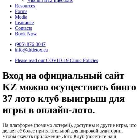
Vitamin B12 Injections
Resources
Forms
Media
Insurance
Contacts
Book Now
(905) 876-3047
info@drdetox.ca
Please read our COVID-19 Clinic Policies
Вход на официальный сайт
KZ можно осуществить бинго
37 лото клуб выигрыш для
игры в онлайн-лото.
На платформе (помимо лотерей), доступны и другие игры, что
делает её более притягательной для широкой аудитории.
Чтобы скачать приложение Лото Клуб (посетите наш