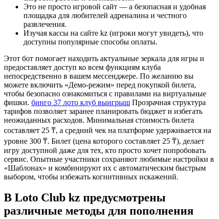
Это не просто игровой сайт — а безопасная и удобная
площадка для любителей адреналина и честного
развлечения.
Изучая кассы на сайте kz (игроки могут увидеть), что
доступны популярные способы оплаты.
Этот бот помогает находить актуальные зеркала для игры и
предоставляет доступ ко всем функциям клуба
непосредственно в вашем мессенджере. По желанию вы
можете включить «Демо-режим» перед покупкой билета,
чтобы безопасно ознакомиться с правилами на виртуальные
фишки.
бинго 37 лото клуб выигрыш
Прозрачная структура
тарифов позволяет заранее планировать бюджет и избегать
неожиданных расходов. Минимальная стоимость билета
составляет 25 ₸, а средний чек на платформе удерживается на
уровне 300 ₸. Билет (цена которого составляет 25 ₸), делает
игру доступной даже для тех, кто просто хочет попробовать
сервис. Опытные участники сохраняют любимые настройки в
«Шаблонах» и комбинируют их с автоматическим быстрым
выбором, чтобы избежать когнитивных искажений.
В Loto Club kz предусмотрены
различные методы для пополнения