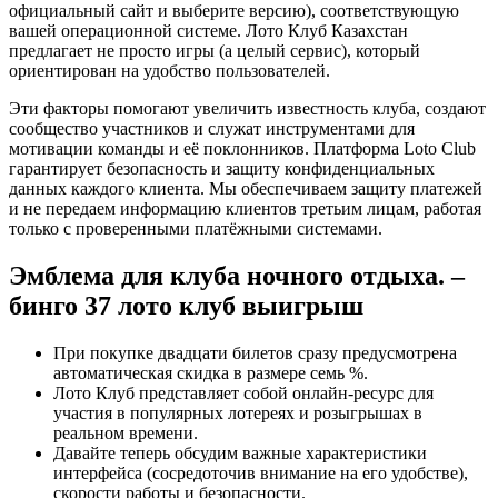
официальный сайт и выберите версию), соответствующую
вашей операционной системе.
Лото Клуб Казахстан
предлагает не просто игры (а целый сервис), который
ориентирован на удобство пользователей.
Эти факторы помогают увеличить известность клуба, создают
сообщество участников и служат инструментами для
мотивации команды и её поклонников. Платформа Loto Club
гарантирует безопасность и защиту конфиденциальных
данных каждого клиента. Мы обеспечиваем защиту платежей
и не передаем информацию клиентов третьим лицам, работая
только с проверенными платёжными системами.
Эмблема для клуба ночного отдыха. –
бинго 37 лото клуб выигрыш
При покупке двадцати билетов сразу предусмотрена
автоматическая скидка в размере семь %.
Лото Клуб представляет собой онлайн-ресурс для
участия в популярных лотереях и розыгрышах в
реальном времени.
Давайте теперь обсудим важные характеристики
интерфейса (сосредоточив внимание на его удобстве),
скорости работы и безопасности.