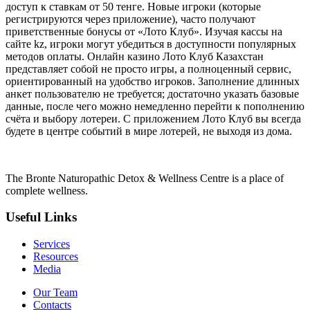
доступ к ставкам от 50 тенге. Новые игроки (которые
регистрируются через приложение), часто получают
приветственные бонусы от «Лото Клуб». Изучая кассы на
сайте kz, игроки могут убедиться в доступности популярных
методов оплаты. Онлайн казино Лото Клуб Казахстан
представляет собой не просто игры, а полноценный сервис,
ориентированный на удобство игроков. Заполнение длинных
анкет пользователю не требуется; достаточно указать базовые
данные, после чего можно немедленно перейти к пополнению
счёта и выбору лотереи. С приложением Лото Клуб вы всегда
будете в центре событий в мире лотерей, не выходя из дома.
The Bronte Naturopathic Detox & Wellness Centre is a place of
complete wellness.
Useful Links
Services
Resources
Media
Our Team
Contacts