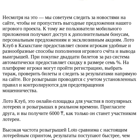
Несмотря на это — мы советуем следить за новостями на
сайте, чтобы не пропустить выгодные предложения нашего
игрового проекта. К тому же пользователи мобильного
приложения получают доступ к дополнительным бонусам,
персональным предложениям и эксклюзивным акциям. Лото
Клуб в Казахстане предоставляет своим игрокам удобные и
разнообразные способы пополнения игрового счёта и вывода
выигрышей. При покупке двадцати билетов за раз система
автоматически предоставляет скидку в размере семь %. На
платформе игроки могут пройти регистрацию, выбрать
тираж, проверить билеты и следить за результатами напрямую
на сайте. Все розыгрыши проводятся с учетом установленных
правил и контролируются для предотвращения
мошенничества.
Лото Клуб, это онлайн-площадка для участия в популярных
лотереях и розыгрышах в реальном времени. Пригласите
друга, и вы получите 6000 ₸, как только он станет участником
лотереи.
Высокая частота розыгрышей Loto сравнима с настоящим
лотерейным спринтом, результаты поступают быстрее, чем